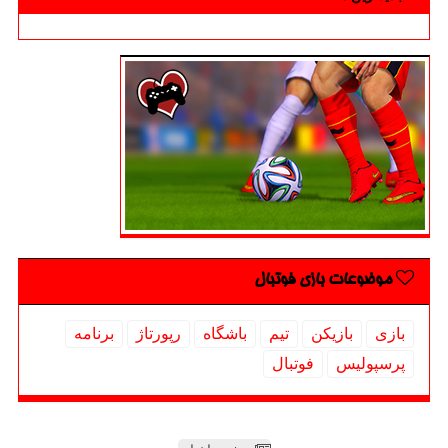
موضوعات بازی فوتبال
بازی
بازیكن
تیم
باشگاه
رپورتاژ
برنامه
پرسپولیس
فوتبال