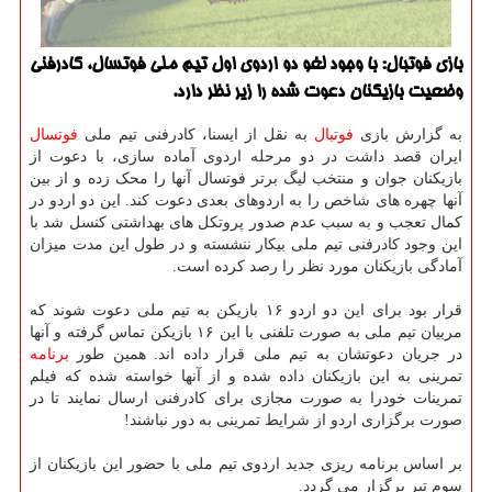
بازی فوتبال: با وجود لغو دو اردوی اول تیم ملی فوتسال، كادرفنی
وضعیت بازیكنان دعوت شده را زیر نظر دارد.
به گزارش بازی
فوتبال
به نقل از ایسنا، کادرفنی تیم ملی
فوتسال
ایران قصد داشت در دو مرحله اردوی آماده سازی، با دعوت از
بازیکنان جوان و منتخب لیگ برتر فوتسال آنها را محک زده و از بین
آنها چهره های شاخص را به اردوهای بعدی دعوت کند. این دو اردو در
کمال تعجب و به سبب عدم صدور پروتکل های بهداشتی کنسل شد با
این وجود کادرفنی تیم ملی بیکار ننشسته و در طول این مدت میزان
آمادگی بازیکنان مورد نظر را رصد کرده است.
قرار بود برای این دو اردو ۱۶ بازیکن به تیم ملی دعوت شوند که
مربیان تیم ملی به صورت تلفنی با این ۱۶ بازیکن تماس گرفته و آنها
در جریان دعوتشان به تیم ملی قرار داده اند. همین طور
برنامه
تمرینی به این بازیکنان داده شده و از آنها خواسته شده که فیلم
تمرینات خودرا به صورت مجازی برای کادرفنی ارسال نمایند تا در
صورت برگزاری اردو از شرایط تمرینی به دور نباشند!
بر اساس برنامه ریزی جدید اردوی تیم ملی با حضور این بازیکنان از
سوم تیر برگزار می گردد.