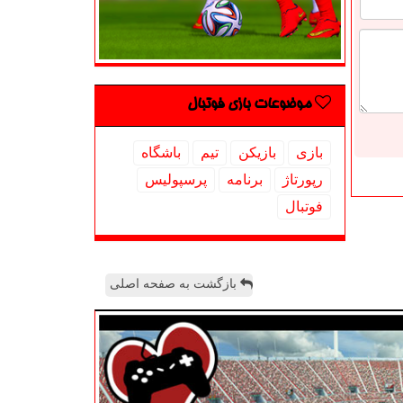
موضوعات بازی فوتبال
بازی
بازیكن
تیم
باشگاه
رپورتاژ
برنامه
پرسپولیس
فوتبال
بازگشت به صفحه اصلی