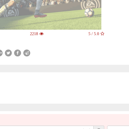
2218
5
/
5.0