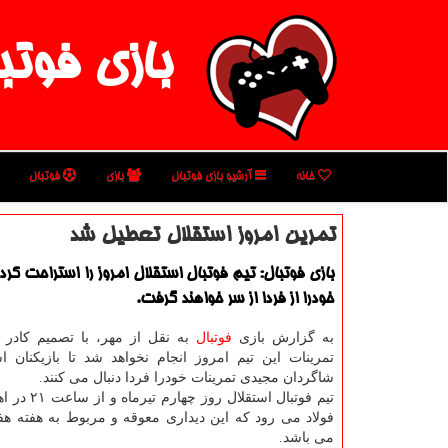
بازی فوتب
خانه
آرشیو بازی فوتبال
بازی
فوتبال
تمرین امروز استقلال تعطیل شد
بازی فوتبال: تیم فوتبال استقلال امروز را استراحت كرد
خودرا از فردا از سر خواهند گرفت.
به گزارش بازی
فوتبال
به نقل از مهر، با تصمیم کادر 
تمرینات این تیم امروز انجام نخواهد شد تا بازیکنان ا
شاگردان مجیدی تمرینات خودرا فردا دنبال می کنند.
تیم فوتبال استقلال
فولاد می رود که این دیداری معوقه و مربوط به هفته هف
می باشد.