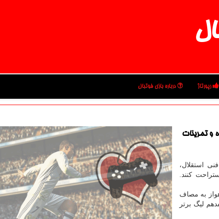
ال
رپورتاژ
درباره بازی فوتبال
ه و تمرینات
فنی استقلال،
ستراحت کنند.
 روز چهارم تیرماه و از ساعت ۲۱ در اهواز به مصاف
دهم لیگ برتر