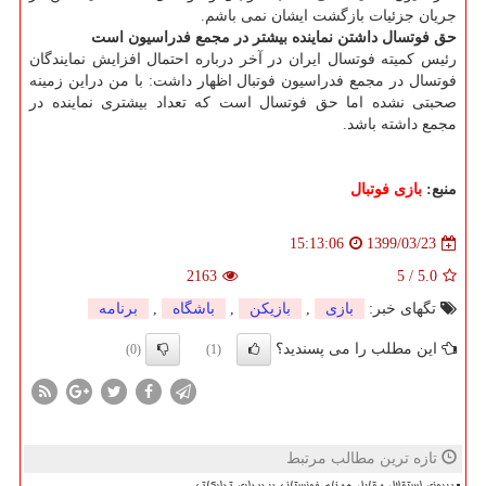
جریان جزئیات بازگشت ایشان نمی باشم.
حق فوتسال داشتن نماینده بیشتر در مجمع فدراسیون است
رئیس کمیته فوتسال ایران در آخر درباره احتمال افزایش نمایندگان
فوتسال در مجمع فدراسیون فوتبال اظهار داشت: با من دراین زمینه
صحبتی نشده اما حق فوتسال است که تعداد بیشتری نماینده در
مجمع داشته باشد.
منبع:
بازی فوتبال
1399/03/23
15:13:06
2163
5
/
5.0
تگهای خبر:
بازی
,
بازیكن
,
باشگاه
,
برنامه
این مطلب را می پسندید؟
(0)
(1)
تازه ترین مطالب مرتبط