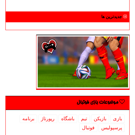
جدیدترین ها
موضوعات بازی فوتبال
بازی
بازیكن
تیم
باشگاه
رپورتاژ
برنامه
پرسپولیس
فوتبال