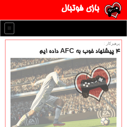
بازی فوتبال
منو
پرهیزكار :
۴ پیشنهاد خوب به AFC داده ایم