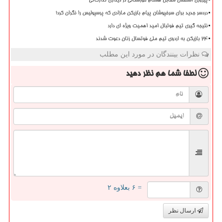
پیروزی استقلال مقابل همنام خوزستانی در دیداری تدارکاتی
دردسر جدید برای سرخپوشان پیام بازیکن مازادی که پرسپولیس را نگران کرد!
نتیجه گیری تیم فوتبال امید اهمیت ویژه ای دارد
۲۴ بازیکن به اردوی تیم ملی فوتسال زنان دعوت شدند
نظرات بینندگان در مورد این مطلب
لطفا شما هم
نظر دهید
= ۶ بعلاوه ۲
ارسال نظر