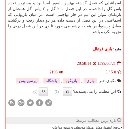
اسماعیلی که فصل گذشته بهترین پاسور آسیا بود و بیشترین تعداد
پاس گل را داشت، در این فصل با ۲ گل و ۲ پاس گل همچنان از
بازیکنان موثر این تیم در فاز تهاجمی است. در میان بازیهایی که
اسماعیلی در این فصل از دست داده هر دو دیدار رفت و برگشت
مقابل پرسپولیس هم به چشم می خورد تا وی در این فصل دربی را
تجربه نکرده باشد.
منبع:
بازی فوتبال
1399/03/21
20:58:14
2193
5
/
5.0
تگهای خبر:
بازی
,
بازیكن
,
باشگاه
,
پرسپولیس
این مطلب را می پسندید؟
(0)
(1)
تازه ترین مطالب مرتبط
پیروزی استقلال مقابل همنام خوزستانی در دیداری تدارکاتی