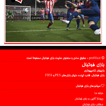
pesfifa.ir - حقوق مادی و معنوی سایت بازی فوتبال محفوظ است
بازی فوتبال
بازیهای کامپیوتری
بازی فوتبال، قلب تپنده دنیای بازی‌های PES و FIFA
میانبرهای بازی فوتبال
درباره ما
رپورتاژ آگهی در بازی فوتبال
مطالب بازی فوتبال