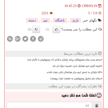
1399/03/19
10:45:23
2221
5
/
5.0
تگهای خبر:
بازی
,
باشگاه
,
تیم
,
دسته
این مطلب را می پسندید؟
(0)
(1)
تازه ترین مطالب مرتبط
دردسر جدید برای سرخپوشان پیام بازیکن مازادی که پرسپولیس را نگران کرد!
نتیجه گیری تیم فوتبال امید اهمیت ویژه ای دارد
۲۴ بازیکن به اردوی تیم ملی فوتسال زنان دعوت شدند
دروازه بان سابق پرسپولیس به صنعت نفت پیوست
نظرات بینندگان در مورد این مطلب
لطفا شما هم
نظر دهید