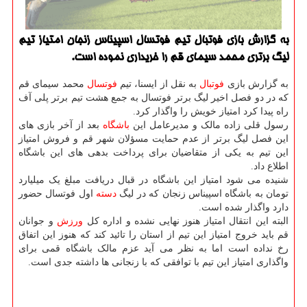
به گزارش بازی فوتبال تیم فوتسال اسپیناس زنجان امتیاز تیم
لیگ برتری محمد سیمای قم را خریداری نموده است.
به گزارش بازی
فوتبال
به نقل از ایسنا، تیم
فوتسال
محمد سیمای قم
که در دو فصل اخیر لیگ برتر فوتسال به جمع هشت تیم برتر پلی آف
راه پیدا کرد امتیاز خویش را واگذار کرد.
رسول قلی زاده مالک و مدیرعامل این
باشگاه
بعد از آخر بازی های
این فصل لیگ برتر از عدم حمایت مسؤلان شهر قم و فروش امتیاز
این تیم به یکی از متقاضیان برای پرداخت بدهی های این باشگاه
اطلاع داد.
شنیده می شود امتیاز این باشگاه در قبال دریافت مبلغ یک میلیارد
تومان به باشگاه اسپیناس زنجان که در لیگ
دسته
اول فوتسال حضور
دارد واگذار شده است.
البته این انتقال امتیاز هنوز نهایی نشده و اداره کل
ورزش
و جوانان
قم باید خروج امتیاز این تیم از استان را تائید کند که هنوز این اتفاق
رخ نداده است اما به نظر می آید عزم مالک باشگاه قمی برای
واگذاری امتیاز این تیم با توافقی که با زنجانی ها داشته جدی است.