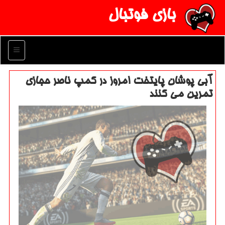
بازی فوتبال
منو
آبی پوشان پایتخت امروز در كمپ ناصر حجازی
تمرین می كنند