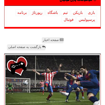
موضوعات بازی فوتبال
بازی
بازیكن
تیم
باشگاه
رپورتاژ
برنامه
پرسپولیس
فوتبال
صفحه اخبار
بازگشت به صفحه اصلی