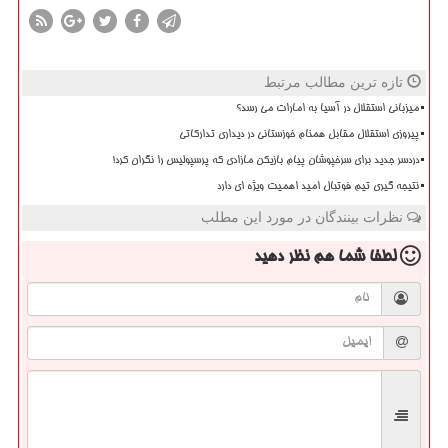
تازه ترین مطالب مرتبط
میزبانی استقلال در آسیا به امارات می رسد؟
پیروزی استقلال مقابل همنام خوزستانی در دیداری تدارکاتی
دردسر جدید برای سرخپوشان پیام بازیکن مازادی که پرسپولیس را نگران کرد!
نتیجه گیری تیم فوتبال امید اهمیت ویژه ای دارد
نظرات بینندگان در مورد این مطلب
لطفا شما هم
نظر دهید