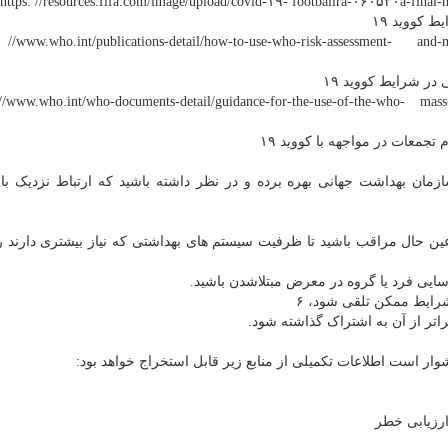
کووید ۱۹
//www.who.int/publications-detail/how-to-use-who-risk-assessment- and-miti
 شرایط کووید ۱۹
//www.who.int/who-documents-detail/guidance-for-the-use-of-the-who- mass-g
معات در مواجهه با کووید ۱۹
مان بهداشت جهانی بهره برده و در نظر داشته باشید که ارتباط نزدیک با
ین حال مراقب باشید تا ظرفیت سیستم های بهداشتی که نیاز بیشتری دارند 
اسایی فرد یا گروه در معرض مبتلاشدن باشید.
رایط ممکن تلقی شود، ۶
اتر از آن به اشتراک گذاشته شود.