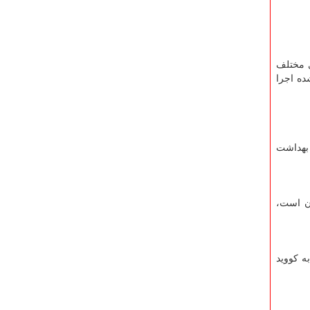
ی مختلف
ده اجرا
 بهداشت
 کووید ۱۹ و عوارض ناشی از آن است،
ه کووید