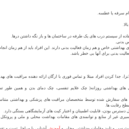
گام سرفه یا عطسه.
لا.
ده از سیستم درب های یک طرفه در ساختمان ها و باز نگه داشتن درها.
س بدنی.
بهداشتی خاص و هم زمان فعالیت بدنی دارند. این افراد باید از هم زمان انجام
الیت بدنی برای آنها بی خطر باشد.
نزا، جدا کردن افراد مبتلا و تماس فوری با ارگان ارائه دهنده مراقبت های بهد
ای بهداشتی روزانه( چک علایم تنفسی، چک دمای بدن و همین طور ت
ش های سفارش شده توسط متخصصان مراقبت های پزشکی و بهداشتی متناسب
 دسترس بودن، قابلیت اطمینان و اعتبار کیت های آزمایشگاهی بستگی دارد.
ری غیر از منابع و توانمندی های مقامات بهداشت محلی و ملی و پروتکل ه
سترسی و تایید مقامات بهداشتی محلی و
آموزش
آشنایی با مراحل تست و تفسی