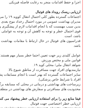
اجرا و حفظ اقدامات منجر به رعایت فاصله فیزیکی
ارزیابی ریسک رویداد های فوتبال
اجتماعات گسترده بطور کلی احتمال انتقال کووید ۱۹ را می افزایند.
مدیران بهداشت عمومی در مورد احتمال رخداد موج بعدی 
باشد، است.
فدراسیون های فوتبال در حال ارتباط با مقامات بهداشت و
باشد.
عوامل کلیدی زیر جهت تعیین احتما خطر بسیار مهم هستند:
قوانین ملی و مختص ورزش.
شواهد انتقال ملی/ محلی کوید ۱۹.
نیازمندیهای افراد جهت مسافرت از مناطق شیوع بالا.
افراد با شرایط خاص پزشکی).
زیرساخت های بهداشتی و درمانی در محلی که مسابقه برگ
محدودیت های مسافرتی و سفارش های بهداشتی در منطقه ا
فیفا منابع زیر را برای استفاده ارزیابی خطر پیشنهاد می کند
ارزیابی خطر اختصاصی جهت فوتبال