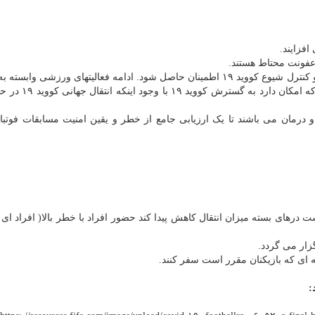
عفونت محتاط هستند.
بدین سبب مهمست که با انجام اقدامات لازم از پیشگیری و کنترل شیوع کووید ۱۹ اطمینان حاصل شود. ادامه فعالیتهای ورزشی 
قوی احتمال خطر و توجه به کاهش آن و توجه به عواملی 
 درمان می باشند تا یک ارزیابی جامع از خطر و یقین امنیت مسابقات فوتبا
زار می گردد.
ی که بازیکنان مقرر است سفر کنند.
: