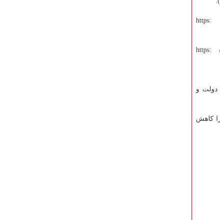
(https: 
(https: 
 دولت و
را کاهش