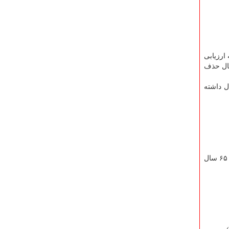
وابسته به ارزیابی
که امکان دارد به گسترش کووید ۱۹ با وجود اینکه انتقال جهانی کووید ۱۹ در حال حذف
ل داشته
سایز اجتماعات گسترده که بهتر است با انجام مسابقات پشت درهای بسته میزان انتقال کاهش پیدا کند حضور افراد با خطر بالا( افراد ای ۶۵ سال