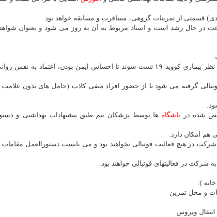
بادی) قسمتی از تمرینات گروهی، مسافرت و مسابقه خواهد بود.
ت در حال رشد است و اسناد مربوط به آن به روز می شود و بعنوان شواهد
کلیه بازیکنانی که به فوتبال حرفه ای باز می گردند باید از نظر بیماری کووید ۱۹ تست شوند تا احساس ایمن بودن، اعتماد به 
ع فعالیتهای فوتبالی گرفته می شود تا از حضور افراد منفی کاذب (حامل های بدون علام
ود.
شخص شده در
باشگاه
ها توسط پزشکان تیم طبق پیشنهادات بهداشتی و دستور
ی هم امکان دارد.
شرکت در هیچ فعالیت فوتبالی نخواهند بود و می بایست دستورالعمل مقامات 
ه شرکت در فعالیتهای فوتبالی خواهند بود.
انه ):
ات و محل تمرین
انتقال ویروس