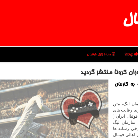
ال
رپورتاژ
درباره بازی فوتبال
ران كرونا منتشر گردید
 به كارهای
مان لیگ، متن
ری رقابت های
تبال ایران (
 سازمان لیگ
رخی رسانه ها
اهالی فوتبال