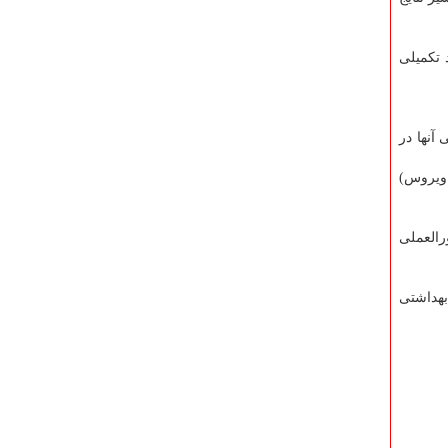
 تکمیلی
نفس روانی آنها در
ت ویروس)
العملی
بهداشتی