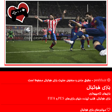
pesfifa.ir - حقوق مادی و معنوی سایت بازی فوتبال محفوظ است
بازی فوتبال
بازیهای کامپیوتری
بازی فوتبال، قلب تپنده دنیای بازی‌های PES و FIFA
میانبرهای بازی فوتبال