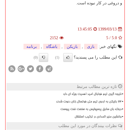
و دروغی در کار نبوده است.
1399/03/13
13:45:05
2152
5
/
5.0
تگهای خبر:
بازی
,
بازیكن
,
باشگاه
,
برنامه
این مطلب را می پسندید؟
(0)
(1)
تازه ترین مطالب مرتبط
نتیجه گیری تیم فوتبال امید اهمیت ویژه ای دارد
۲۴ بازیکن به اردوی تیم ملی فوتسال زنان دعوت شدند
دروازه بان سابق پرسپولیس به صنعت نفت پیوست
جانشین منیر الحدادی در ترکیب استقلال
نظرات بینندگان در مورد این مطلب