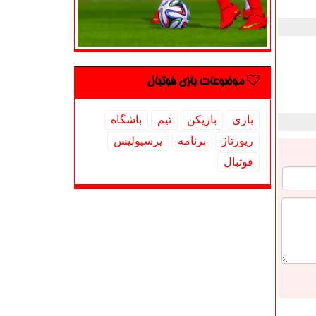
موضوعات بازی فوتبال
بازی
بازیكن
تیم
باشگاه
رپورتاژ
برنامه
پرسپولیس
فوتبال