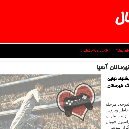
ال
رپورتاژ
درباره بازی فوتبال
شنهاد نهایی
گ قهرمانان
الدوحه، مرحله
 خاطر ویروس
 از ماه مارس
اسیون فوتبال
گزار شوند.