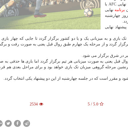
منصور الانصاری دبیر کل فدراسیون فوتبال قطر از جلسه نهایی AFC با
ن
برنامه
نهایی
وز چهارشنبه
یشنهاد نهایی
 بازی و به میزبانی یک و یا دو کشور برگزار گردد تا جایی که چهار بازی با
برگزار گردد و از مرحله یک چهارم طبق روال قبل یعنی به صورت رفت و برگ
روال قبل یعنی به صورت میزبانی هر تیم برگزار گردد اما بازی ها حذفی به 
درنشین مرحله گروهی میزبان تک بازی خواهد بود و برای مراحل بعدی هم ق
شود و مقرر است که در جلسه چهارشنبه از این دو پیشنهاد یکی انتخاب گردد.
2534
5
/
5.0