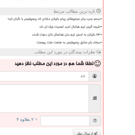
تازه ترین مطالب مرتبط
دردسر جدید برای سرخپوشان پیام بازیکن مازادی که پرسپولیس را نگران کرد!
نتیجه گیری تیم فوتبال امید اهمیت ویژه ای دارد
۲۴ بازیکن به اردوی تیم ملی فوتسال زنان دعوت شدند
دروازه بان سابق پرسپولیس به صنعت نفت پیوست
نظرات بینندگان در مورد این مطلب
لطفا شما هم
در مورد این مطلب
نظر دهید
= ۲ بعلاوه ۴
ارسال نظر