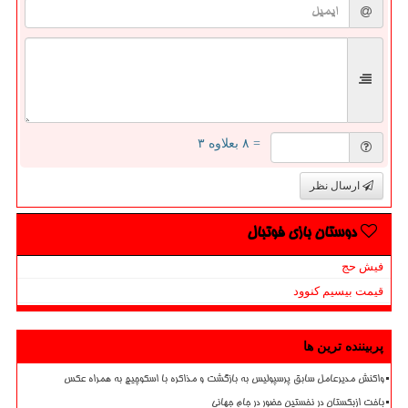
= ۸ بعلاوه ۳
ارسال نظر
دوستان بازی فوتبال
فیش حج
قیمت بیسیم کنوود
پربیننده ترین ها
واکنش مدیرعامل سابق پرسپولیس به بازگشت و مذاکره با اسکوچیچ به همراه عکس
باخت ازبکستان در نخستین حضور در جام جهانی