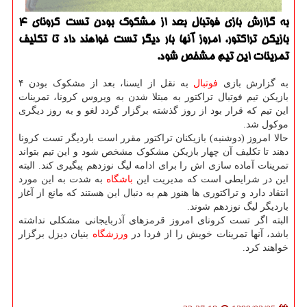
به گزارش بازی فوتبال بعد از مشكوك بودن تست كرونای ۴
بازیكن تراكتور، امروز آنها بار دیگر تست خواهند داد تا تكلیف
تمرینات این تیم مشخص شود.
به گزارش بازی
فوتبال
به نقل از ایسنا، بعد از مشکوک بودن ۴
بازیکن تیم فوتبال تراکتور به مبتلا شدن به ویروس کرونا، تمرینات
این تیم که قرار بود از روز گذشته برگزار گردد لغو و به روز دیگری
موکول شد.
حالا امروز (دوشنبه) بازیکنان تراکتور مقرر است باردیگر تست کرونا
دهند تا تکلیف آن چهار بازیکن مشکوک مشخص شود و این تیم بتواند
تمرینات آماده سازی اش را برای ادامه لیگ نوزدهم پیگیری کند. البته
این در شرایطی است که مدیریت این
باشگاه
به شدت به این مورد
انتقاد دارد و تراکتوری ها هنوز هم به دنبال این هستند که مانع از آغاز
باردیگر لیگ نوزدهم شوند.
البته اگر تست کرونای امروز قرمزهای آذربایجانی مشکلی نداشته
باشد، آنها تمرینات خویش را از فردا در
ورزشگاه
بنیان دیزل برگزار
خواهند کرد.