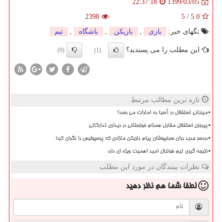
1399/03/05
22:37:18
2398
5
/
5.0
تگهای خبر:
بازی
,
بازیكن
,
باشگاه
,
تیم
این مطلب را می پسندید؟
(0)
(1)
تازه ترین مطالب مرتبط
میزبانی استقلال در آسیا به امارات می رسد؟
پیروزی استقلال مقابل همنام خوزستانی در دیداری تدارکاتی
دردسر جدید برای سرخپوشان پیام بازیکن مازادی که پرسپولیس را نگران کرد!
نتیجه گیری تیم فوتبال امید اهمیت ویژه ای دارد
نظرات بینندگان در مورد این مطلب
لطفا شما هم
نظر دهید