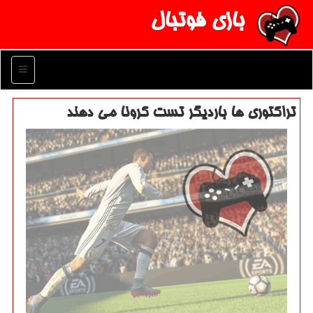
بازی فوتبال
منو
تراكتوری ها باردیگر تست كرونا می دهند