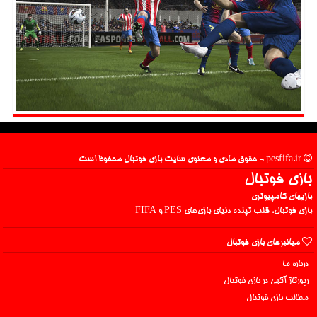
pesfifa.ir - حقوق مادی و معنوی سایت بازی فوتبال محفوظ است
بازی فوتبال
بازیهای کامپیوتری
بازی فوتبال، قلب تپنده دنیای بازی‌های PES و FIFA
میانبرهای بازی فوتبال
درباره ما
رپورتاژ آگهی در بازی فوتبال
مطالب بازی فوتبال