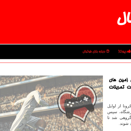
ال
رپورتاژ
درباره بازی فوتبال
ن زمین های
ست تمرینات
ونا از اوایل
رزشگاه، سپس
گروهی شد تا
 شوند.