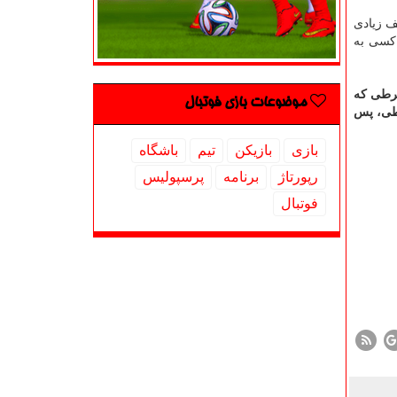
ف زیادی
 کسی به
شرطی که
موضوعات بازی فوتبال
اطی، پس
بازی
بازیكن
تیم
باشگاه
رپورتاژ
برنامه
پرسپولیس
فوتبال