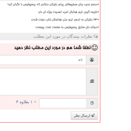
دردسر جدید برای سرخپوشان پیام بازیکن مازادی که پرسپولیس را نگران کرد!
نتیجه گیری تیم فوتبال امید اهمیت ویژه ای دارد
۲۴ بازیکن به اردوی تیم ملی فوتسال زنان دعوت شدند
دروازه بان سابق پرسپولیس به صنعت نفت پیوست
نظرات بینندگان در مورد این مطلب
لطفا شما هم
در مورد این مطلب
نظر دهید
= ۱ بعلاوه ۳
ارسال نظر