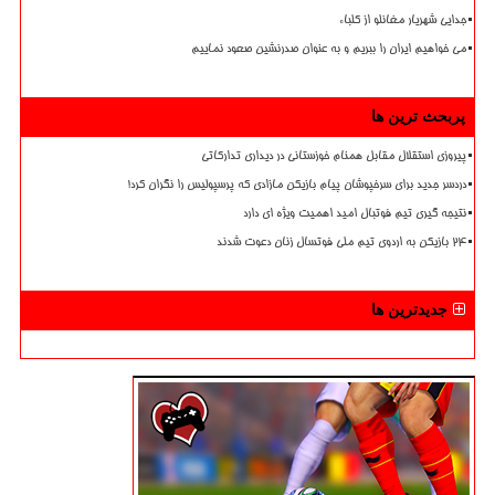
جدایی شهریار مغانلو از کلباء
می خواهیم ایران را ببریم و به عنوان صدرنشین صعود نماییم
پربحث ترین ها
پیروزی استقلال مقابل همنام خوزستانی در دیداری تدارکاتی
دردسر جدید برای سرخپوشان پیام بازیکن مازادی که پرسپولیس را نگران کرد!
نتیجه گیری تیم فوتبال امید اهمیت ویژه ای دارد
۲۴ بازیکن به اردوی تیم ملی فوتسال زنان دعوت شدند
جدیدترین ها