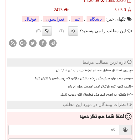
1399/02/26
14:20:59
2413
5
/
5.0
تگهای خبر:
باشگاه
,
تیم
,
فدراسیون
,
فوتبال
این مطلب را می پسندید؟
(0)
(1)
تازه ترین مطالب مرتبط
پیروزی استقلال مقابل همنام خوزستانی در دیداری تدارکاتی
دردسر جدید برای سرخپوشان پیام بازیکن مازادی که پرسپولیس را نگران کرد!
نتیجه گیری تیم فوتبال امید اهمیت ویژه ای دارد
۲۴ بازیکن به اردوی تیم ملی فوتسال زنان دعوت شدند
نظرات بینندگان در مورد این مطلب
لطفا شما هم
نظر دهید