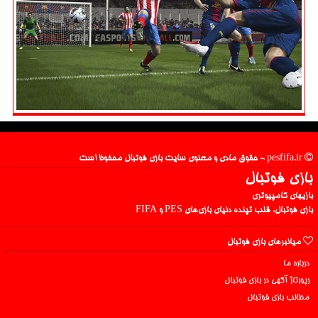
pesfifa.ir - حقوق مادی و معنوی سایت بازی فوتبال محفوظ است
بازی فوتبال
بازیهای کامپیوتری
بازی فوتبال، قلب تپنده دنیای بازی‌های PES و FIFA
میانبرهای بازی فوتبال
درباره ما
رپورتاژ آگهی در بازی فوتبال
مطالب بازی فوتبال