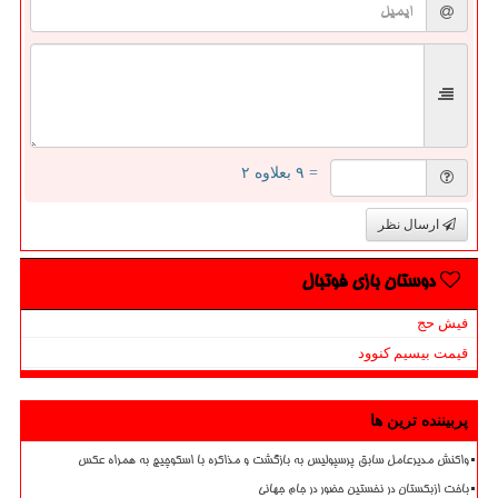
= ۹ بعلاوه ۲
ارسال نظر
دوستان بازی فوتبال
فیش حج
قیمت بیسیم کنوود
پربیننده ترین ها
واکنش مدیرعامل سابق پرسپولیس به بازگشت و مذاکره با اسکوچیچ به همراه عکس
باخت ازبکستان در نخستین حضور در جام جهانی