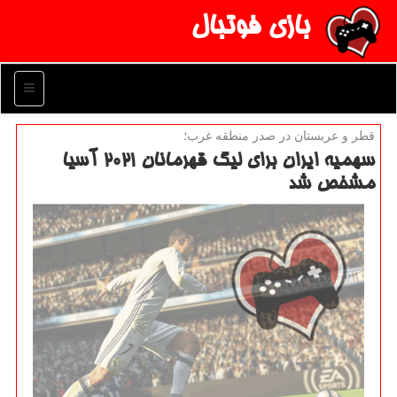
بازی فوتبال
منو
قطر و عربستان در صدر منطقه غرب؛
سهمیه ایران برای لیگ قهرمانان 2021 آسیا
مشخص شد