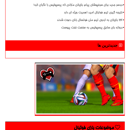
دردسر جدید برای سرخپوشان پیام بازیکن مازادی که پرسپولیس را نگران کرد!
نتیجه گیری تیم فوتبال امید اهمیت ویژه ای دارد
۲۴ بازیکن به اردوی تیم ملی فوتسال زنان دعوت شدند
دروازه بان سابق پرسپولیس به صنعت نفت پیوست
جدیدترین ها
موضوعات بازی فوتبال