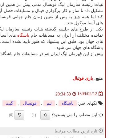
هیات رئیسه سازمان لیگ فوتسال مدتی پیش در همین ارت
تشکیل داد تا ساز و کار برگزاری فینال و مسابقات فصل آی
کند اما همه چیز به پس از تعیین زمان جام جهانی فوتس
های آسیا موکول شد.
یکی از طرح های جلسه گذشته هیات رئیسه سازمان لی
نماینده مختلف از ایران به مسابقات جام
باشگاه
های آسیا 
های جهان بود. طبق این پیشنهاد که هنوز تایید نشده است،
باشگاه های جهان می شود.
پیش از این قهرمان لیگ ایران هم در مسابقات جام باشگاه
منبع:
بازی فوتبال
1399/02/12
20:34:50
تگهای خبر:
باشگاه
,
تیم
,
فوتسال
,
گیت
این مطلب را می پسندید؟
(0)
(1)
تازه ترین مطالب مرتبط