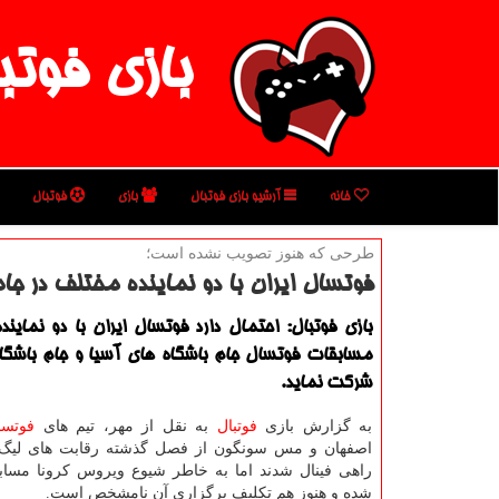
بازی فوتب
خانه
آرشیو بازی فوتبال
بازی
فوتبال
طرحی كه هنوز تصویب نشده است؛
فوتسال ایران با دو نماینده مختلف در جا
بازی فوتبال: احتمال دارد فوتسال ایران با دو نماین
مسابقات فوتسال جام باشگاه های آسیا و جام باشگا
شركت نماید.
به گزارش بازی
فوتبال
به نقل از مهر، تیم های
فوتسا
اصفهان و مس سونگون از فصل گذشته رقابت های لیگ 
راهی فینال شدند اما به خاطر شیوع ویروس کرونا مسابق
شده و هنوز هم تکلیف برگزاری آن نامشخص است.