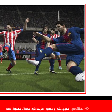
pesfifa.ir - حقوق مادی و معنوی سایت بازی فوتبال محفوظ است