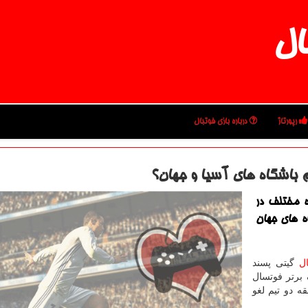
ال
رپورتاژ
درباره بازی فوتبال
م باشگاه های آسیا و جهان؟
ده مختلف در
ه های جهان
ل
گیتی پسند
برتر فوتسال
ه دو تیم لغو