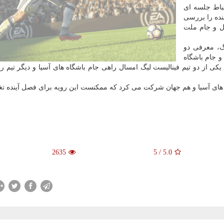
باط جلسه ای
نده را بررسی
ال و جام ملت
گ، معرفی دو
و جام باشگاه
 یکی از دو تیم فینالیست لیگ امسال راهی جام باشگاه های آسیا و دیگر تیم ر
 های آسیا و هم جهان شرکت می کرد که ممکنست این رویه برای فصل آینده تغیی
2635
5
/
5.0