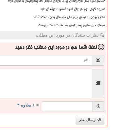
دردسر جدید برای سرخپوشان پیام بازیکن مازادی که پرسپولیس را نگران کرد!
نتیجه گیری تیم فوتبال امید اهمیت ویژه ای دارد
۲۴ بازیکن به اردوی تیم ملی فوتسال زنان دعوت شدند
دروازه بان سابق پرسپولیس به صنعت نفت پیوست
نظرات بینندگان در مورد این مطلب
لطفا شما هم
در مورد این مطلب
نظر دهید
= ۶ بعلاوه ۴
ارسال نظر