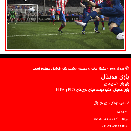
pesfifa.ir - حقوق مادی و معنوی سایت بازی فوتبال محفوظ است
بازی فوتبال
بازیهای کامپیوتری
بازی فوتبال، قلب تپنده دنیای بازی‌های PES و FIFA
میانبرهای بازی فوتبال
درباره ما
رپورتاژ آگهی در بازی فوتبال
مطالب بازی فوتبال