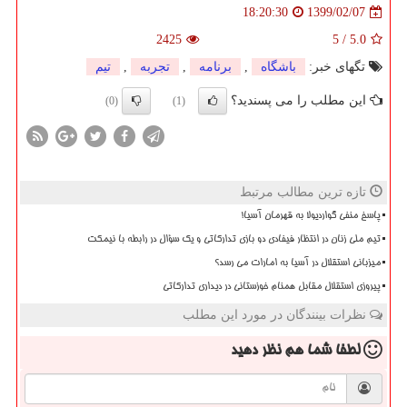
1399/02/07
18:20:30
2425
5
/
5.0
تگهای خبر:
باشگاه
,
برنامه
,
تجربه
,
تیم
این مطلب را می پسندید؟
(0)
(1)
تازه ترین مطالب مرتبط
پاسخ منفی گواردیولا به قهرمان آسیا!
تیم ملی زنان در انتظار فیفادی دو بازی تدارکاتی و یک سؤال در رابطه با نیمکت
میزبانی استقلال در آسیا به امارات می رسد؟
پیروزی استقلال مقابل همنام خوزستانی در دیداری تدارکاتی
نظرات بینندگان در مورد این مطلب
لطفا شما هم
نظر دهید