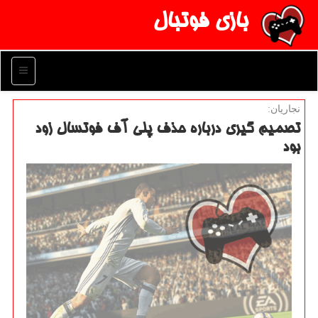
بازی فوتبال
منو
نجاریان:
تصمیم گیری درباره حذف پلی آف فوتسال زود
بود