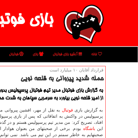
بازی فوتب
خانه
آرشیو بازی فوتبال
بازی
فوتبال
قرارداد آقایان ۱۰ میلیارد است
حمله شدید پیروانی به قلعه نویی
به گزارش بازی فوتبال مدیر تیم فوتبال پرسپولیس بدو
از امیر قلعه نویی بیاورد به سرمربی سپاهان به شدت حم
به گزارش بازی
فوتبال
به نقل از مهر، افشین پیروانی مدی
پرسپولیس در واكنش به اتفاقاتی كه پس از بازی پرسپول
افتاد، تصریح كرد: من مدیر تیم پرسپولیس هستم و در گذش
این
باشگاه
بودم. برخی از صحبتهای من بعنوان هوادار
صحبتهایم به خاطر سمتم در این تیم می باشد. نمی توانم