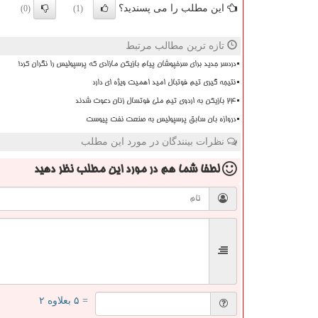
این مطلب را می پسندید؟
(0)
(1)
تازه ترین مطالب مرتبط
دردسر جدید برای سرخپوشان پیام بازیکن مازادی که پرسپولیس را نگران کرد!
نتیجه گیری تیم فوتبال امید اهمیت ویژه ای دارد
۲۴ بازیکن به اردوی تیم ملی فوتسال زنان دعوت شدند
دروازه بان سابق پرسپولیس به صنعت نفت پیوست
نظرات بینندگان در مورد این مطلب
لطفا شما هم
در مورد این مطلب
نظر دهید
= ۵ بعلاوه ۲