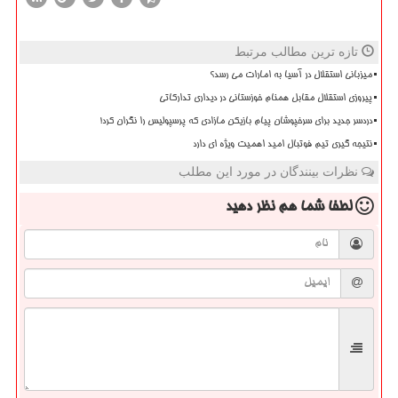
تازه ترین مطالب مرتبط
میزبانی استقلال در آسیا به امارات می رسد؟
پیروزی استقلال مقابل همنام خوزستانی در دیداری تدارکاتی
دردسر جدید برای سرخپوشان پیام بازیکن مازادی که پرسپولیس را نگران کرد!
نتیجه گیری تیم فوتبال امید اهمیت ویژه ای دارد
نظرات بینندگان در مورد این مطلب
لطفا شما هم
نظر دهید