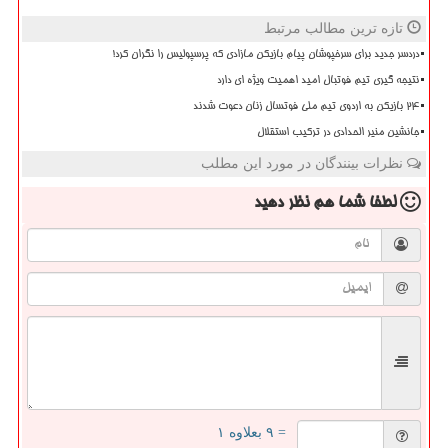
تازه ترین مطالب مرتبط
دردسر جدید برای سرخپوشان پیام بازیکن مازادی که پرسپولیس را نگران کرد!
نتیجه گیری تیم فوتبال امید اهمیت ویژه ای دارد
۲۴ بازیکن به اردوی تیم ملی فوتسال زنان دعوت شدند
جانشین منیر الحدادی در ترکیب استقلال
نظرات بینندگان در مورد این مطلب
لطفا شما هم
نظر دهید
= ۹ بعلاوه ۱