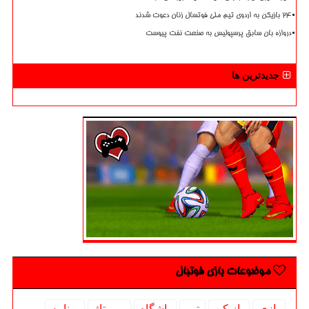
۲۴ بازیکن به اردوی تیم ملی فوتسال زنان دعوت شدند
دروازه بان سابق پرسپولیس به صنعت نفت پیوست
جدیدترین ها
موضوعات بازی فوتبال
بازی
بازیكن
تیم
باشگاه
رپورتاژ
برنامه