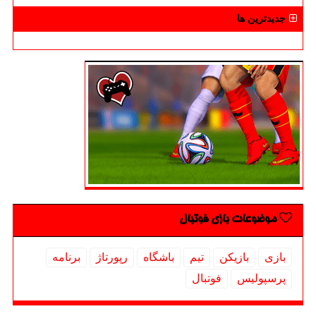
جدیدترین ها
موضوعات بازی فوتبال
بازی
بازیكن
تیم
باشگاه
رپورتاژ
برنامه
پرسپولیس
فوتبال