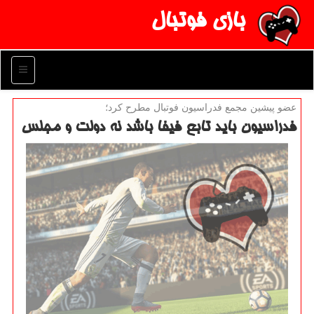
بازی فوتبال
منو
عضو پیشین مجمع فدراسیون فوتبال مطرح كرد؛
فدراسیون باید تابع فیفا باشد نه دولت و مجلس