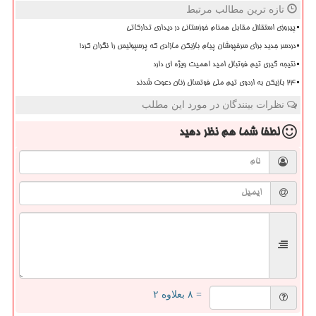
تازه ترین مطالب مرتبط
پیروزی استقلال مقابل همنام خوزستانی در دیداری تدارکاتی
دردسر جدید برای سرخپوشان پیام بازیکن مازادی که پرسپولیس را نگران کرد!
نتیجه گیری تیم فوتبال امید اهمیت ویژه ای دارد
۲۴ بازیکن به اردوی تیم ملی فوتسال زنان دعوت شدند
نظرات بینندگان در مورد این مطلب
لطفا شما هم
نظر دهید
= ۸ بعلاوه ۲