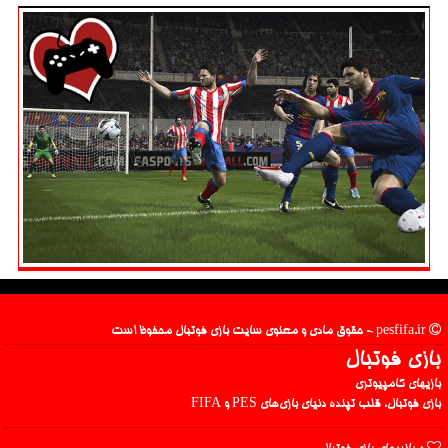
pesfifa.ir - حقوق مادی و معنوی سایت بازی فوتبال محفوظ است
بازی فوتبال
بازیهای کامپیوتری
بازی فوتبال، قلب تپنده دنیای بازی‌های PES و FIFA