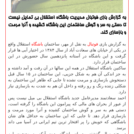
به گزارش بازی فوتبال مدیریت باشگاه استقلال بی تمایل نیست
تا دستی به سر و گوش ساختمان این باشگاه كشیده و آنرا مرمت
و بازسازی كند.
به گزارش بازی
فوتبال
به نقل از مهر، ساختمان
باشگاه
استقلال واقع
در یكی از خیابان های سعادت آباد از سال ۱۳۸۴ در اختیار آبی ها قرار
گرفت و این باشگاه در آستانه پانزدهمین سال حضورش در این
ساختمان قرار دارد.
ساكنین باشگاه استقلال در همه این سالها در آن رفت و آمد داشته و
به جز اندكی آن هم به شكل جزیی، این ساختمان در ۱۵ سال قبل
دستخوش بازسازی و مرمت نشده تا جایی كه ظاهر این ساختمان به
شكلی زننده رنگ و رو رفته و داخل آن هم به شدت به بازسازی نیاز
دارد.
احمد سعادتمند مدیرعامل جدید باشگاه استقلال بی میل نیست پس
از عبور از بحران های مالی كه پیرامون این باشگاه را گرفته است،
دستی هم به سر و گوش ساختمان كشیده و آنرا مورد مرمت و
بازسازی قرار دهد. تا جایی كه این ساختمان به حداقل های شان
باشگاهی كه خویش را پر افتخار ترین تیم ایرانی در آسیا می داند
برسد.
در چند سال گذشته مدیران باشگاه بدون آنكه به وضعیت این