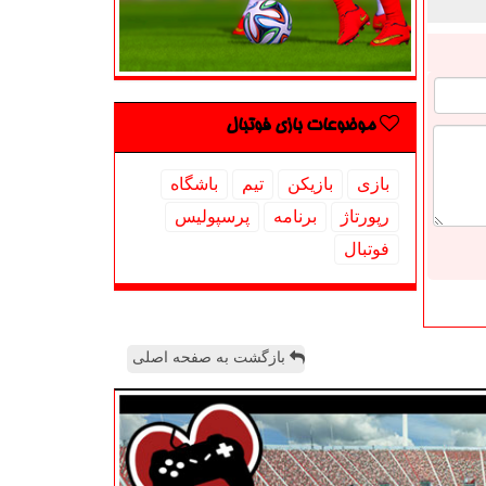
موضوعات بازی فوتبال
بازی
بازیكن
تیم
باشگاه
رپورتاژ
برنامه
پرسپولیس
فوتبال
بازگشت به صفحه اصلی