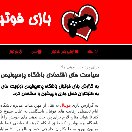
بازی فوتب
خانه
آرشیو بازی فوتبال
بازی
فوتبال
برای پرداخت بدهی ها؛
سیاست های اقتصادی باشگاه پرسپولی
به گزارش بازی فوتبال باشگاه پرسپولیس اولویت های 
به طلبكاران فصل جاری و پیشین را مشخص كرد.
به گزارش بازی
فوتبال
به نقل از مهر، هیات مدیره باشگاه
ایام تعطیلی رقابت های فوتبال باشگاهی به علت شیوع ك
كند تا بتواند منابع لازم برای پرداخت بدهی های خویش را تأم
باشگاه پرسپولیس كه طبق احكام كمیته انضباطی فیفا با
میلیون یورو به طلبكا