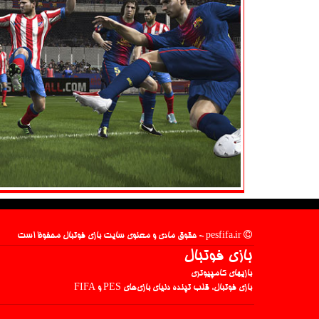
pesfifa.ir - حقوق مادی و معنوی سایت بازی فوتبال محفوظ است
بازی فوتبال
بازیهای کامپیوتری
بازی فوتبال، قلب تپنده دنیای بازی‌های PES و FIFA