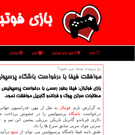
بازی فوتب
خانه
آرشیو بازی فوتبال
بازی
فوتبال
دو پرونده بسته می شود؟
موافقت فیفا با درخواست باشگاه پرسپول
بازی فوتبال: فیفا بطور رسمی با درخواست پرسپولیس ب
مطالبات سرتن چوك و فرناندو گابریل موافقت نمود.
به گزارش بازی
فوتبال
به نقل از مهر، فدراسیون جهانی 
درخواست
باشگاه
سرتن چوك مربی سابق سرخ ها را داد.
طبق نامه فیفا باشگاه پرسپولیس می تواند از
منبع
درآمده