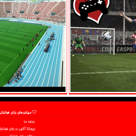
میانبرهای بازی فوتبال
درباره ما
رپورتاژ آگهی در بازی فوتبا