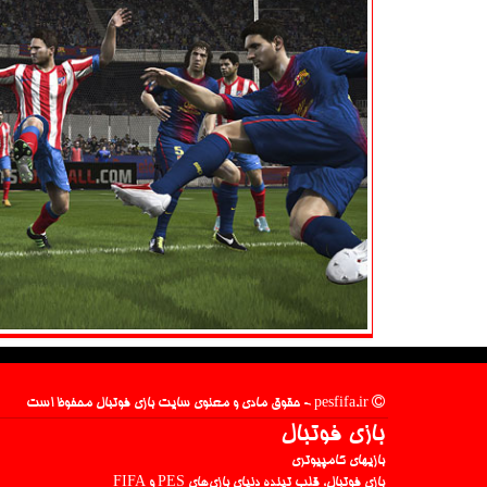
pesfifa.ir - حقوق مادی و معنوی سایت بازی فوتبال محفوظ است
بازی فوتبال
بازیهای کامپیوتری
بازی فوتبال، قلب تپنده دنیای بازی‌های PES و FIFA