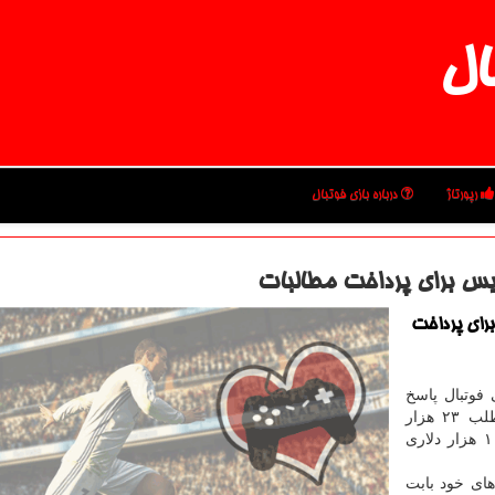
ال
رپورتاژ
درباره بازی فوتبال
یس برای پرداخت مطالبات
رای پرداخت
فوتبال پاسخ
پرسپولیس را در خصوص پرداخت طلب ۲۳ هزار
دلاری فرناندو گابریل بازیكن برزیلی پیشین این تیم و ۱۰ هزار دلاری
ای خود بابت