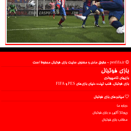
pesfifa.ir - حقوق مادی و معنوی سایت بازی فوتبال محفوظ است
بازی فوتبال
بازیهای کامپیوتری
بازی فوتبال، قلب تپنده دنیای بازی‌های PES و FIFA
میانبرهای بازی فوتبال
درباره ما
رپورتاژ آگهی در بازی فوتبال
مطالب بازی فوتبال