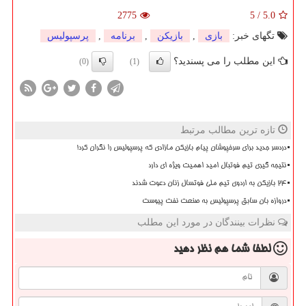
2775
5
/
5.0
تگهای خبر:
بازی
,
بازیكن
,
برنامه
,
پرسپولیس
این مطلب را می پسندید؟
(0)
(1)
تازه ترین مطالب مرتبط
دردسر جدید برای سرخپوشان پیام بازیکن مازادی که پرسپولیس را نگران کرد!
نتیجه گیری تیم فوتبال امید اهمیت ویژه ای دارد
۲۴ بازیکن به اردوی تیم ملی فوتسال زنان دعوت شدند
دروازه بان سابق پرسپولیس به صنعت نفت پیوست
نظرات بینندگان در مورد این مطلب
لطفا شما هم
نظر دهید