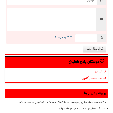
= ۳ بعلاوه ۴
ارسال نظر
دوستان بازی فوتبال
فیش حج
قیمت بیسیم کنوود
پربیننده ترین ها
واکنش مدیرعامل سابق پرسپولیس به بازگشت و مذاکره با اسکوچیچ به همراه عکس
باخت ازبکستان در نخستین حضور در جام جهانی