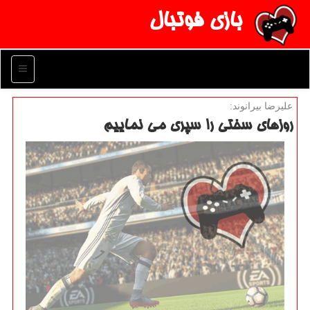
بازی فوتبال
منو
علیرضا بیرانوند:
روزهای سختی را سپری می نماییم