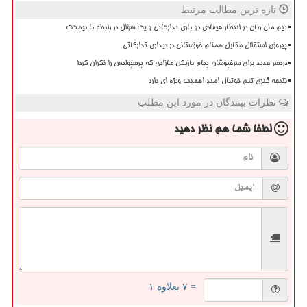
تازه ترین مطالب مرتبط
تیم ملی زنان در انتظار فیفادی دو بازی تدارکاتی و یک سؤال در رابطه با نیمکت
پیروزی استقلال مقابل همنام خوزستانی در دیداری تدارکاتی
دردسر جدید برای سرخپوشان پیام بازیکن مازادی که پرسپولیس را نگران کرد!
نتیجه گیری تیم فوتبال امید اهمیت ویژه ای دارد
نظرات بینندگان در مورد این مطلب
لطفا شما هم
نظر دهید
= ۷ بعلاوه ۱