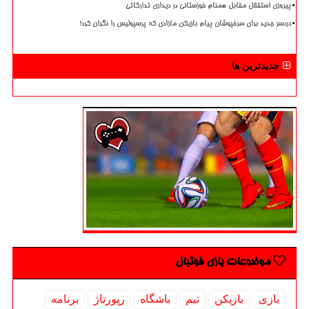
پیروزی استقلال مقابل همنام خوزستانی در دیداری تدارکاتی
دردسر جدید برای سرخپوشان پیام بازیکن مازادی که پرسپولیس را نگران کرد!
جدیدترین ها
موضوعات بازی فوتبال
بازی
بازیكن
تیم
باشگاه
رپورتاژ
برنامه