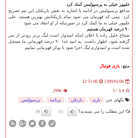
علیپور خیلی به پرسپولیس كمك كرد
مدافع پرسپولیس در ادامه با اشاره به نقش بازیكنان این تیم تصریح
كرد: تیمی كه قهرمان می شود تمام بازیكنانش بهترین هستند. علی
علیپور خیلی به ما كمك كرد در صورتیكه از او انتقاد می شود.
۹۰ درصد قهرمان هستیم
شجاع خلیل زاده با اعلان اینكه امیدوار است لیگ برتر زودتر از سر
گرفته شود، اظهار داشت: به امید خدا ۹۰ درصد قهرمانی ما مسجل
شده است و امیدوارم لیگ اجرا شود تا پوكر قهرمانی نماییم.
منبع:
بازی فوتبال
1399/01/06
12:51:06
2996
5
/
5.0
تگهای خبر:
بازی
,
بازیكن
,
برنامه
,
پرسپولیس
این مطلب را می پسندید؟
(0)
(1)