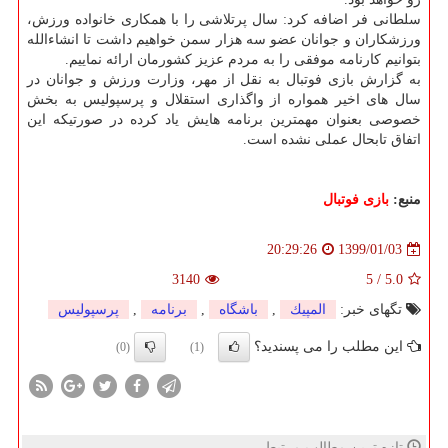
سلطانی فر اضافه كرد: سال پرتلاشی را با همكاری خانواده ورزش،
ورزشكاران و جوانان عضو سه هزار سمن خواهیم داشت تا انشاءالله
بتوانیم كارنامه موفقی را به مردم عزیز كشورمان ارائه نماییم.
به گزارش بازی فوتبال به نقل از مهر، وزارت ورزش و جوانان در
سال های اخیر همواره از واگذاری استقلال و پرسپولیس به بخش
خصوصی بعنوان مهمترین برنامه هایش یاد كرده در صورتیكه این
اتفاق تابحال عملی نشده است.
منبع:
بازی فوتبال
1399/01/03
20:29:26
3140
5
/
5.0
تگهای خبر:
المپیك
,
باشگاه
,
برنامه
,
پرسپولیس
این مطلب را می پسندید؟
(0)
(1)
تازه ترین مطالب مرتبط