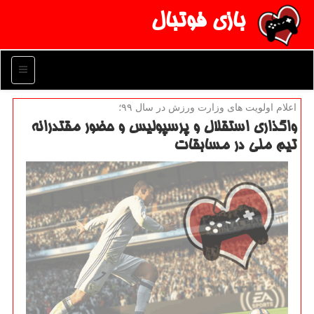
بازی فوتبال
منو
اعلام اولویت های وزارت ورزش در سال ۹۹؛
واگذاری استقلال و پرسپولیس و حضور مقتدرانه
تیم ملی در مسابقات