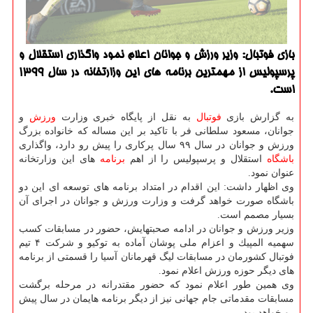
بازی فوتبال: وزیر ورزش و جوانان اعلام نمود واگذاری استقلال و
پرسپولیس از مهمترین برنامه های این وزارتخانه در سال 1399
است.
به گزارش بازی
فوتبال
به نقل از پایگاه خبری وزارت
ورزش
و
جوانان، مسعود سلطانی فر با تاكید بر این مساله كه خانواده بزرگ
ورزش و جوانان در سال ۹۹ سال پركاری را پیش رو دارد، واگذاری
باشگاه
استقلال و پرسپولیس را از اهم
برنامه
های این وزارتخانه
عنوان نمود.
وی اظهار داشت: این اقدام در امتداد برنامه های توسعه ای این دو
باشگاه صورت خواهد گرفت و وزارت ورزش و جوانان در اجرای آن
بسیار مصمم است.
وزیر ورزش و جوانان در ادامه صحبتهایش، حضور در مسابقات كسب
سهمیه المپیك و اعزام ملی پوشان آماده به توكیو و شركت ۴ تیم
فوتبال كشورمان در مسابقات لیگ قهرمانان آسیا را قسمتی از برنامه
های دیگر حوزه ورزش اعلام نمود.
وی همین طور اعلام نمود كه حضور مقتدرانه در مرحله برگشت
مسابقات مقدماتی جام جهانی نیز از دیگر برنامه هایمان در سال پیش
رو خواهد بود.