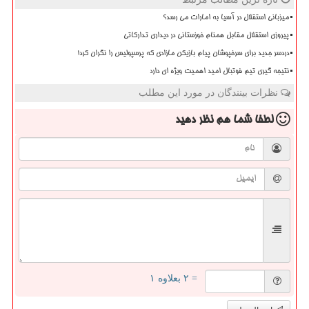
میزبانی استقلال در آسیا به امارات می رسد؟
پیروزی استقلال مقابل همنام خوزستانی در دیداری تدارکاتی
دردسر جدید برای سرخپوشان پیام بازیکن مازادی که پرسپولیس را نگران کرد!
نتیجه گیری تیم فوتبال امید اهمیت ویژه ای دارد
نظرات بینندگان در مورد این مطلب
لطفا شما هم
نظر دهید
= ۲ بعلاوه ۱