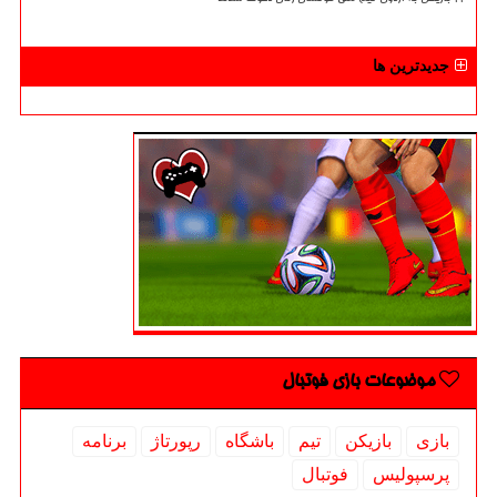
جدیدترین ها
موضوعات بازی فوتبال
بازی
بازیكن
تیم
باشگاه
رپورتاژ
برنامه
پرسپولیس
فوتبال