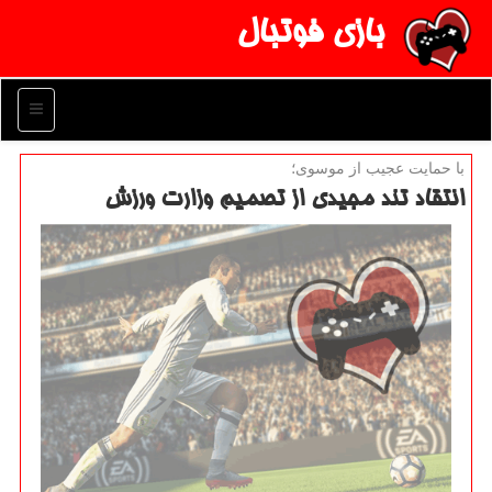
بازی فوتبال
منو
با حمایت عجیب از موسوی؛
انتقاد تند مجیدی از تصمیم وزارت ورزش