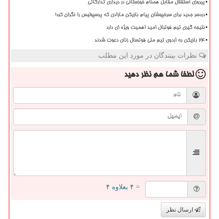
پیروزی استقلال مقابل همنام خوزستانی در دیداری تدارکاتی
دردسر جدید برای سرخپوشان پیام بازیکن مازادی که پرسپولیس را نگران کرد!
نتیجه گیری تیم فوتبال امید اهمیت ویژه ای دارد
۲۴ بازیکن به اردوی تیم ملی فوتسال زنان دعوت شدند
نظرات بینندگان در مورد این مطلب
لطفا شما هم
نظر دهید
= ۴ بعلاوه ۴
ارسال نظر