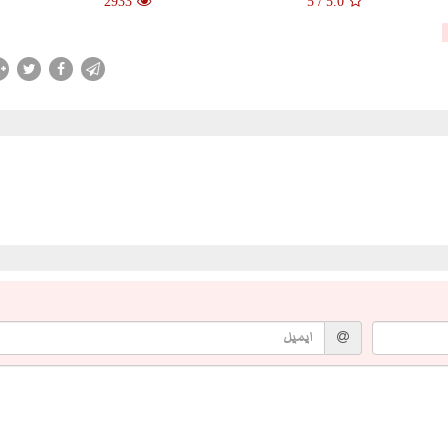
2933
5
/
5.0