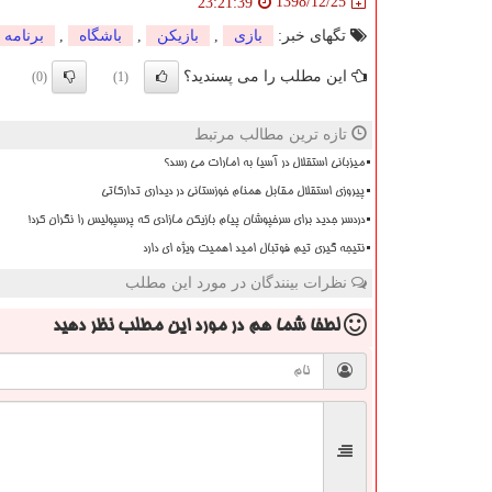
1398/12/25
23:21:39
تگهای خبر:
بازی
,
بازیكن
,
باشگاه
,
برنامه
این مطلب را می پسندید؟
(0)
(1)
تازه ترین مطالب مرتبط
میزبانی استقلال در آسیا به امارات می رسد؟
پیروزی استقلال مقابل همنام خوزستانی در دیداری تدارکاتی
دردسر جدید برای سرخپوشان پیام بازیکن مازادی که پرسپولیس را نگران کرد!
نتیجه گیری تیم فوتبال امید اهمیت ویژه ای دارد
نظرات بینندگان در مورد این مطلب
لطفا شما هم
در مورد این مطلب
نظر دهید