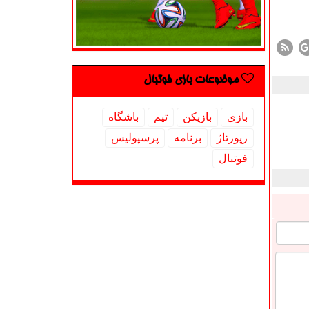
موضوعات بازی فوتبال
بازی
بازیكن
تیم
باشگاه
رپورتاژ
برنامه
پرسپولیس
فوتبال