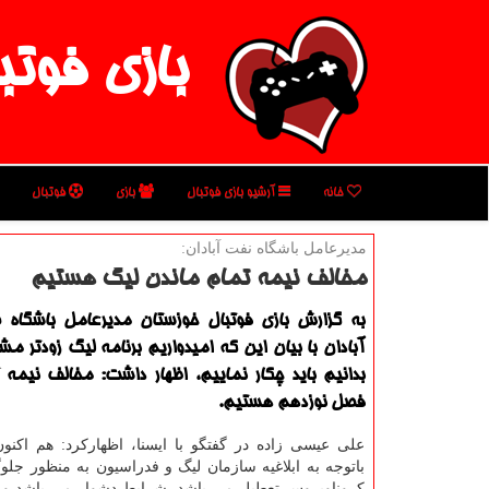
بازی فوتب
خانه
آرشیو بازی فوتبال
بازی
فوتبال
مدیرعامل باشگاه نفت آبادان:
مخالف نیمه تمام ماندن لیگ هستیم
به گزارش بازی فوتبال خوزستان مدیرعامل باشگاه
آبادان با بیان این كه امیدواریم برنامه لیگ زودتر 
بدانیم باید چكار نماییم، اظهار داشت: مخالف نیمه 
فصل نوزدهم هستیم.
علی عیسی زاده در گفتگو با ایسنا، اظهاركرد: هم اكنون
باتوجه به ابلاغیه سازمان لیگ و فدراسیون به منظور جلو
كروناویروس تعطیل می باشد. شرایط دشوار می باشد و م