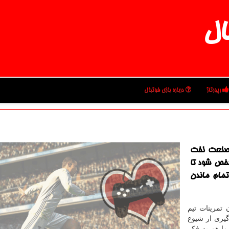
ال
رپورتاژ
درباره بازی فوتبال
 صنعت نفت
مشخص شود تا
تمام ماندن
 تمرینات تیم
گیری از شیوع
ا هم به فكر