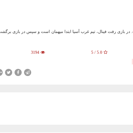
. در بازی رفت فینال، تیم غرب آسیا ابتدا میهمان است و سپس در بازی برگشت
3194
5
/
5.0