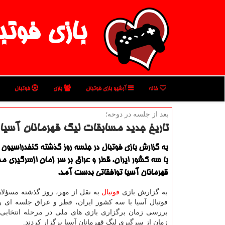
بازی فوتب
خانه
آرشیو بازی فوتبال
بازی
فوتبال
بعد از جلسه در دوحه؛
تاریخ جدید مسابقات لیگ قهرمانان آس
به گزارش بازی فوتبال در جلسه روز گذشته كنفدراسیون 
با سه كشور ایران، قطر و عراق بر سر زمان ازسرگیری 
قهرمانان آسیا توافقاتی بدست آمد.
به گزارش بازی
فوتبال
به نقل از مهر، روز گذشته مسؤلا
فوتبال آسیا با سه كشور ایران، قطر و عراق جلسه ای را 
بررسی زمان برگزاری بازی های ملی در مرحله انتخابی 
زمان از سرگیری لیگ قهرمانان آسیا برگزار كردند.