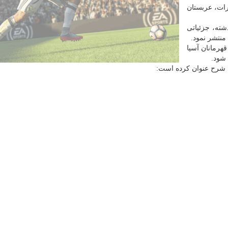
ات، عربستان
شته، جزئیاتی
 منتشر نمود.
هرمانان آسیا
شود.
ین شرح عنوان كرده است: