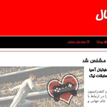
ال
رپورتاژ
درباره بازی فوتبال
یا مشخص شد
فوتبال آسیا
مسابقات لیگ
ن كنفدراسیون
در ارتباط با
جام جهانی و