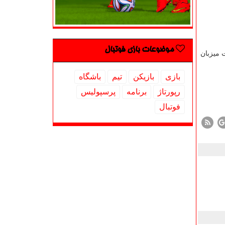
موضوعات بازی فوتبال
 میزبان
بازی
بازیكن
تیم
باشگاه
رپورتاژ
برنامه
پرسپولیس
فوتبال