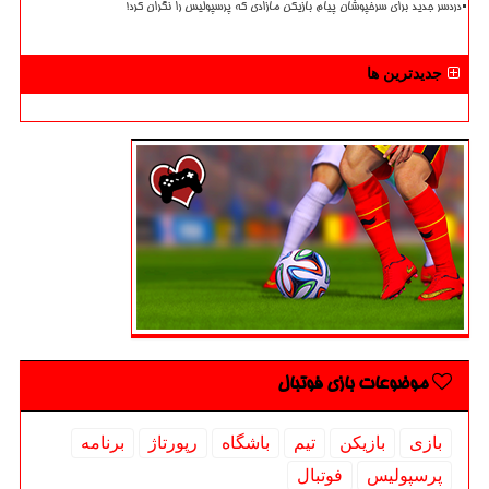
دردسر جدید برای سرخپوشان پیام بازیکن مازادی که پرسپولیس را نگران کرد!
جدیدترین ها
موضوعات بازی فوتبال
بازی
بازیكن
تیم
باشگاه
رپورتاژ
برنامه
پرسپولیس
فوتبال