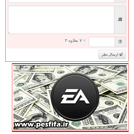
= ۷ بعلاوه ۳
ارسال نظر