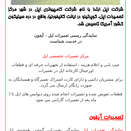
شركت اپل ابتدا با نام شركت كامپیوتری اپل در شهر مركز
تعمیرات اپل، كوپرتینو در ایالت كالیفورنیا، واقع در دره سیلیكون
كشور آمریكا تاسیس شد.
نمایندگی رسمی تعمیرات اپل – آیفون
در خدمت شماست
مرکز تعمیرات تخصصی اپل
عیب یابی و اعلام هزینه ، استفاده از تجهیزات حرفه ای و قطعات
اورجینال کارخانه اپل در تعمیرات.
برای مشتریان دائمی و دارای کارت اشتراک تعمیرگاه و همسایگان به
صورت رایگان ارسال می گردد.
قطعات تعویض شده و تعمیرات انجام شده روی دیوایس های اپل تا 3
ماه بعد از تعمیرات گارانتی می شود.
تعمیرات آیفون
نمایندگی تعمیرات اپل
نمایندگی تعمیرات گوشی هوشمند اپل