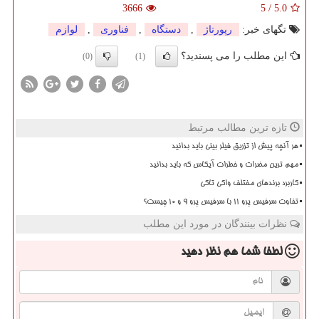
3666
5
/
5.0
تگهای خبر:
رپورتاژ
,
دستگاه
,
فناوری
,
لوازم
این مطلب را می پسندید؟
(0)
(1)
تازه ترین مطالب مرتبط
هر آنچه پیش از تزریق فیلر بینی باید بدانید
مهم ترین مضرات و خطرات آیکاس که باید بدانید
کاربرد برندهای مختلف واکی تاکی
تفاوت سرفیس پرو 11 با سرفیس پرو 9 و 10 چیست؟
نظرات بینندگان در مورد این مطلب
لطفا شما هم
نظر دهید