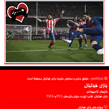
pesfifa.ir - حقوق مادی و معنوی سایت بازی فوتبال محفوظ است
بازی فوتبال
بازیهای کامپیوتری
بازی فوتبال، قلب تپنده دنیای بازی‌های PES و FIFA
میانبرهای بازی فوتبال