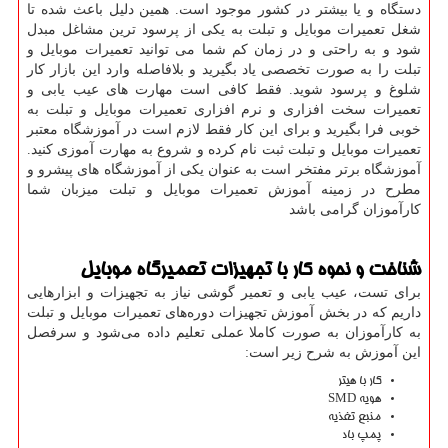
دستگاه و یا بیشتر در کشور موجود است. همین دلیل باعث شده تا
شغل تعمیرات موبایل و تبلت به یکی از پرسود ترین مشاغل مبدل
شود و به راحتی و در زمان کم شما می توانید تعمیرات موبایل و
تبلت را به صورت تخصصی یاد بگیرید و بلافاصله وارد این بازار کار
شلوغ و پرسود شوید. فقط کافی است مهارت های عیب یابی و
تعمیرات سخت افزاری و نرم افزاری تعمیرات موبایل و تبلت به
خوبی فرا بگیرید و برای این کار فقط لازم است در آموزشگاه معتبر
تعمیرات موبایل و تبلت ثبت نام کرده و شروع به مهارت آموزی کنید.
آموزشگاه برتر مفتخر است به عنوان یکی از آموزشگاه های پیشرو و
مطرح در زمینه آموزش تعمیرات موبایل و تبلت میزبان شما
کارآموزان گرامی باشد
شناخت و نحوه کار با تجهیزات تعمیرگاه موبایل
برای تست، عیب یابی و تعمیر گوشی نیاز به تجهیزات و ابزارهایی
داریم که در بخش آموزش تجهیزات دوره‌های تعمیرات موبایل و تبلت
به کارآموزان به صورت کاملا عملی تعلیم داده می‌شود و سرفصل
این آموزش به شرح زیر است:
کار با هیتر
هویه SMD
منبع تغذیه
پمپ باد