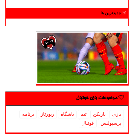
جدیدترین ها
موضوعات بازی فوتبال
بازی
بازیكن
تیم
باشگاه
رپورتاژ
برنامه
پرسپولیس
فوتبال