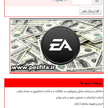
ارسال نظر
پربیننده ترین ها
واکنش مدیرعامل سابق پرسپولیس به بازگشت و مذاکره با اسکوچیچ به همراه عکس
باخت ازبکستان در نخستین حضور در جام جهانی
جدایی شهریار مغانلو از کلباء