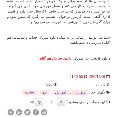
خانواده آن ها از سه برادر و یک خواهر تشکیل شده است. همه
خانواده در شرکت کار می کنند و شغل موروثی خود را پی می گیرند،
به جز پسر دوم فریبرز که در حال حاضر ۵٨ سال سن دارد و افسر
اداره آگاهی است. فریبرز در جوانی تصمیم می گیرد که پلیس شود و
برای گذراندن دوره آموزشی به شهرستانی می رود و
…
شما می توانید از لینک زیر به لینک دانلود سریال جذاب و تماشایی هم
گناه دسترسی داشته باشید:
دانلود قانونی این سریال:
دانلود سریال هم گناه
1398/12/06
21:05:56
4026
5
/
5.0
تگهای خبر:
رپورتاژ
,
آموزش
,
تیم
,
سایت
این مطلب را می پسندید؟
(0)
(1)