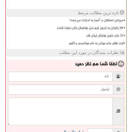
تازه ترین مطالب مرتبط
میزبانی استقلال در آسیا به امارات می رسد؟
۲۴ بازیکن به اردوی تیم ملی فوتسال زنان دعوت شدند
AI وارد داوری فوتبال ایران شد
ثبت طلای جام جهانی به نام جوانمردی و گلوی
نظرات بینندگان در مورد این مطلب
لطفا شما هم
نظر دهید
= ۸ بعلاوه ۳