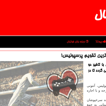
ال
رپورتاژ
درباره بازی فوتبال
رین تقویم پرسپولیس!
ا تاخیر دو
 گردد تا در
لیس، آنتونی
ه و با اجازه
ده سرخپوشان
تانی به جمع