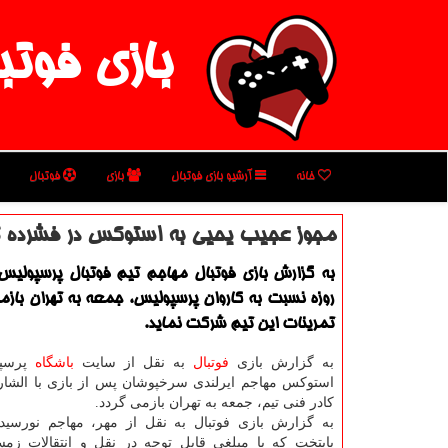
بازی فوتب
خانه
آرشیو بازی فوتبال
بازی
فوتبال
مجوز عجیب یحیی به استوكس در فشرده ت
به گزارش بازی فوتبال مهاجم تیم فوتبال پرسپولیس ب
روزه نسبت به كاروان پرسپولیس، جمعه به تهران بازمی
تمرینات این تیم شركت نماید.
به گزارش بازی
فوتبال
به نقل از سایت
باشگاه
پرسپو
استوكس مهاجم ایرلندی سرخپوشان پس از بازی با الشارج
كادر فنی تیم، جمعه به تهران بازمی گردد.
به گزارش بازی فوتبال به نقل از مهر، مهاجم نورسی
پایتخت كه با مبلغی قابل توجه در نقل و انتقالات زمس