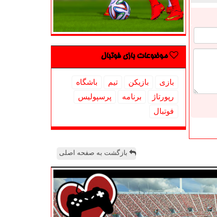
موضوعات بازی فوتبال
بازی
بازیكن
تیم
باشگاه
رپورتاژ
برنامه
پرسپولیس
فوتبال
بازگشت به صفحه اصلی