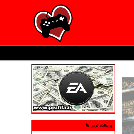
پربیننده ترین ها