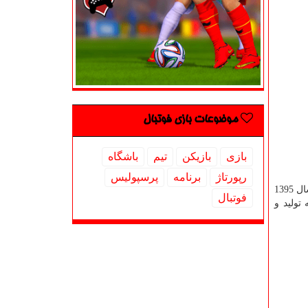
موضوعات بازی فوتبال
بازی
بازیكن
تیم
باشگاه
رپورتاژ
برنامه
پرسپولیس
فوتبال
تولید و