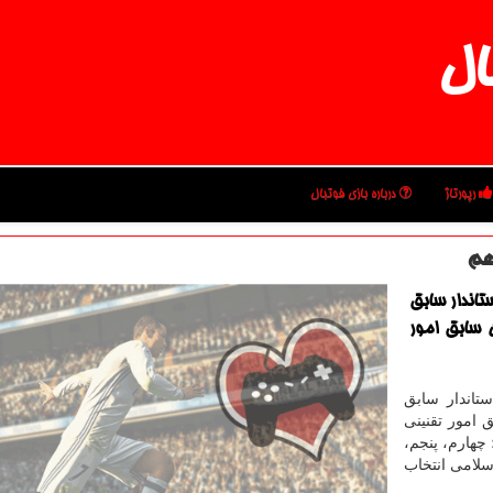
ال
رپورتاژ
درباره بازی فوتبال
هم
 ایرانی، استاندار سابق
 سابق امور
ر ایرانی، استاندار سابق
امور تقنینی
 چهارم، پنجم،
لامی انتخاب