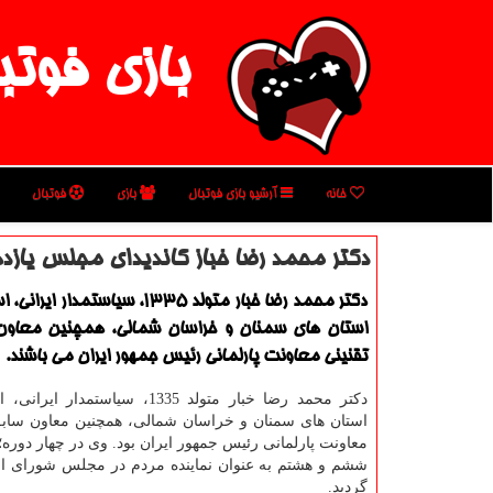
بازی فوتب
خانه
آرشیو بازی فوتبال
بازی
فوتبال
دكتر محمد رضا خباز كاندیدای مجلس یازد
دكتر محمد رضا خبار متولد 1335، سیاستمدار
استان های سمنان و خراسان شمالی، همچنین معاون
تقنینی معاونت پارلمانی رئیس جمهور ایران می باشند.
دکتر محمد رضا خبار متولد 1335، سیاستمدا
استان های سمنان و خراسان شمالی، همچنین معاون سابق 
معاونت پارلمانی رئیس جمهور ایران بود. وی در چهار دوره؛
ششم و هشتم به عنوان نماینده مردم در مجلس شورای اس
گردید.