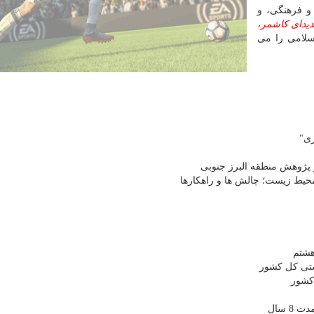
و فرهنگی، و
دیدای کاشمر،
لامی را می