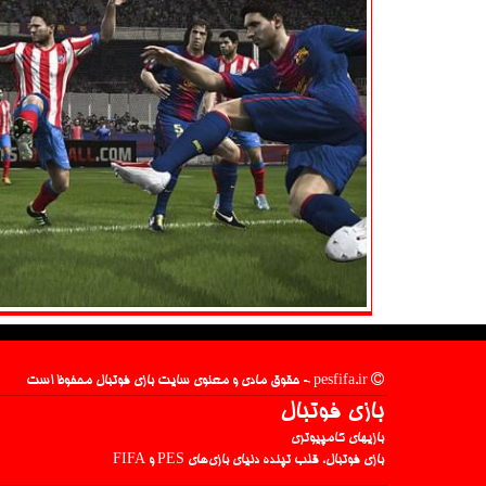
pesfifa.ir - حقوق مادی و معنوی سایت بازی فوتبال محفوظ است
بازی فوتبال
بازیهای کامپیوتری
بازی فوتبال، قلب تپنده دنیای بازی‌های PES و FIFA