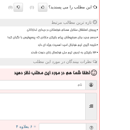
این مطلب را می پسندید؟
(0)
(1)
تازه ترین مطالب مرتبط
پیروزی استقلال مقابل همنام خوزستانی در دیداری تدارکاتی
دردسر جدید برای سرخپوشان پیام بازیکن مازادی که پرسپولیس را نگران کرد!
نتیجه گیری تیم فوتبال امید اهمیت ویژه ای دارد
۲۴ بازیکن به اردوی تیم ملی فوتسال زنان دعوت شدند
نظرات بینندگان در مورد این مطلب
لطفا شما هم
در مورد این مطلب
نظر دهید
= ۶ بعلاوه ۴