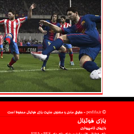
pesfifa.ir - حقوق مادی و معنوی سایت بازی فوتبال محفوظ است
بازی فوتبال
بازیهای کامپیوتری