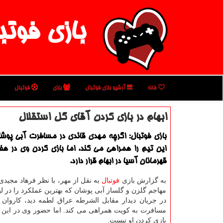
بازی فوتب
خانه
آرشیو بازی فوتبال
بازی
فوتبال
ابهام در بازی كردن آقای گل استقلال
بازی فوتبال: اگرچه مهدی قائدی در مسافرت آبی پوش
این تیم را همراهی می كند، اما بازی كردن وی در هف
قهرمانان آسیا در ابهام قرار دارد.
به گزارش بازی
فوتبال
به نقل از مهر، با نظر فرهاد مجیدی
مهاجم گلزن و گلساز آبی پوشان كه بهترین عملكرد را در لی
در جریان دیدار مقابل الشرطه عراق لطمه دید، كاروان ا
مسافرت به كویت همراهی می كند. اما حضور وی در این
بازی كردن او نیست.