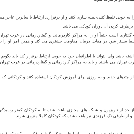
 به خوبی تلفظ کنند،جمله سازی کنند و از برقراری ارتباط با سایرین عاجز هست
 برطرف کردن آن دوران کودکی می باشد .
تاری است حتماً او را به مراکز کاردرمانی و گفتاردرمانی در غرب تهران 
 بیشتر شود در مقابل درمان مقاومت بیشتری می کند و همین امر او را به
 باشد ولی نتواند با اطرافیان خود به خوبی ارتباط برقرار کند باید بگویم 
رب تهران می ‌باشند و باید به مراکز کاردرمانی و گفتاردرمانی در غرب تهران
از متدهای جدید و به روزی برای آموزش کودکان استفاده کنند و کودکانی که
از حد از تلویزیون و شبکه های مجازی باعث شده تا به کودکان کمتر رسیدگ
ند و از طرفی تک فرزندی نیز باعث شده که کودکان کاملا منزوی شوند.
سب به فرزندان خود ندارند پس از ایجاد مشکل گفتاری فکر می کنند که فرزند 