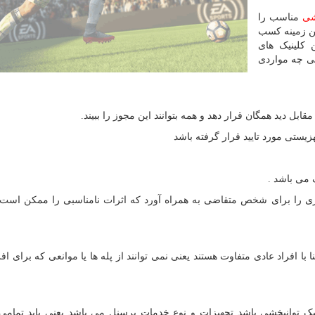
شی
مناسب را
ین زمینه کسب
 کلینیک های
شی چه مواردی
قابل دید همگان قرار دهد و همه بتوانند این مجوز را ببیند.
یستی مورد تایید قرار گرفته باشد
 می باشد .
ی را برای شخص متقاضی به همراه آورد که اثرات نامناسبی را ممکن است 
با افراد عادی متفاوت هستند یعنی نمی توانند از پله ها یا موانعی که برای اف
ینیک توانبخشی باشد تجهیزات و نوع خدمات پرسنل می باشد یعنی باید تمام