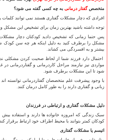
متخصص
گفتار درمانی
به چه کسی گفته می شود؟
افرادی که دچار مشکلات گفتاری هستند نمی توانند کلمات را
توجه داشته باشید بهترین زمان برای تشخیص این مشکل و
پس حتما زمانی که تشخیص دادید کودکتان دچار مشکلات گف
مشکل را برطرف کنید به دلیل اینکه هر چه سن کودک شما
بیشتر و به افسردگی می کشاند.
احتمال دارد فرزند شما از لحاظ صحبت کردن مشکلی نداشته
مواردی نیز نیازمند مراحل کاردرمانی و گفتاردرمانی در غ
شود تا این مشکلات برطرف شود.
با وجود پیشرفت علم متخصصان گفتاردرمانی توانسته‌ اند 
زبانی و گفتاری دارند را به طور کامل درمان کنند.
دلیل مشکلات گفتاری و ارتباطی در فرزندان
سبک زندگی که امروزه خانواده ها دارند و استفاده بیش 
کودکان کمتر بتوانند با محیط اطراف خود ارتباط برقرار ک
اتیسم یا مشکلات گفتاری
متاسفانه برخی از خانواده ها به دلیل اینکه رسیدگی منا