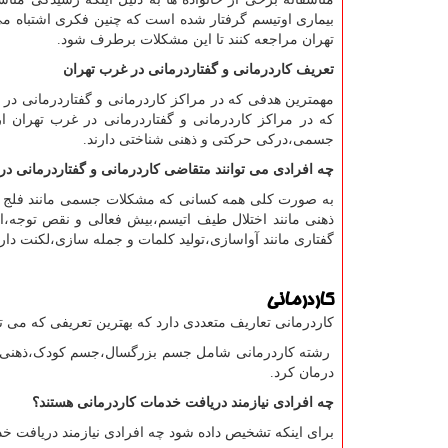
بیماری اوتیسم گرفتار شده است که چنین فکری اشتباه می
تهران مراجعه کنند تا این مشکلات برطرف شود.
تعریف کاردرمانی و گفتاردرمانی در غرب تهران
مهمترین هدفی که در مراکز کاردرمانی و گفتاردرمانی در 
که در مراکز کاردرمانی و گفتاردرمانی در غرب تهران ا
جسمی،درکی حرکتی و ذهنی شناختی دارند.
چه افرادی می توانند متقاضی کاردرمانی و گفتاردرمانی در
به صورت کلی همه کسانی که مشکلات جسمی مانند فلج
ذهنی مانند اختلال طیف اتیسم،بیش فعالی و نقص توجه،ا
گفتاری مانند آواسازی،تولید کلمات و جمله سازی،لکنت دارن
کاردرمانی
کاردرمانی تعاریف متعددی دارد که بهترین تعریفی که می‌ ت
رشته کاردرمانی شامل جسم بزرگسال،جسم کودک،ذهنی بزر
درمان کرد.
چه افرادی نیازمند دریافت خدمات کاردرمانی هستند؟
برای اینکه تشخیص داده شود چه افرادی نیازمند دریافت خدما