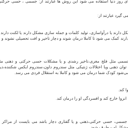
های روز دنیا استفاده می شود این روش ها عبارتند از: جسمی ، حسی حرکت
گیرد عبارتند از:
ل دارند یا درآواسازی، تولید کلمات و جمله سازی مشکل دارند یا لکنت دارند
رند کمک می شود تا کاملا درمان شوند و دچار تاخیر و افت تحصیلی نشوند و اع
جسمی مثل فلج مغزی،تاخیر رشدی و یا مشکلات حسی حرکتی و ذهنی م
 توان ذهنی ویا اختلالات ژنتیکی مثل سندروم داون،سندروم ایکس شکننده،د
م می‌شود کودک شما درمان می شود و کاملا به استقلال فردی می رسد.
 کند.
انزوا خارج کند و افسردگی او را درمان کند.
 جسمی، حسی حرکتی،ذهنی و یا گفتاری دچار باشد می بایست از مراکز
 مشکل او برطرف شود.