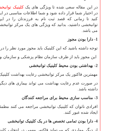
در این مقاله سعی شده تا ویژگی های یک
کلینیک توانبخ
در اختیار شما قرار داده شود و شما اطلاعات مناسبی در ا
کنید تا زمانی که قصد ثبت نام به فرزندتان را در این
توانبخشی داشتید، بدانید که ویژگی های یک مرکز توانبخ
می باشد.
1- دارا بودن مجوز
توجه داشته باشید که این کلینیک باید مجوز مورد نظر را در م
این مجوز باید از طرف سازمان نظام پزشکی و سازمان بهز
2- بهداشتی بودن محیط کلینیک توانبخشی
مهمترین فاکتور یک مرکز توانبخشی رعایت بهداشت کلینیک
در صورت عدم رعایت بهداشت می تواند بیماری های دیگر
داشته باشد.
3- مناسب سازی محیط برای مراجعه کنندگان
افرادی ناتوان که کلینیک توانبخشی مراجعه می کنند مطمئنا 
ایجاد شده عبور کنند.
4- دارا بودن تمامی تخصص ها در یک کلینیک توانبخشی
از دیگر مواردی که می‌تواند فاکتور مهمی در انتخاب کل