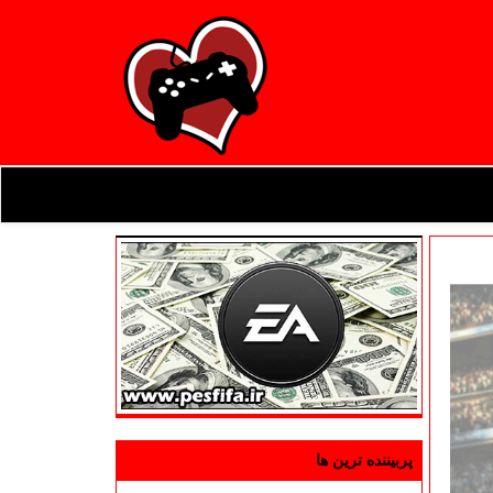
پربیننده ترین ها