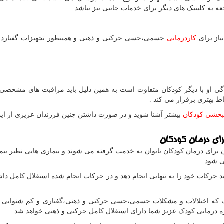
عه به کلینیک های دیگر برای خدمات جانبی نیز نباشد.
یاز برای
کاردرمانی
جسمی،حسی حرکتی و ذهنی و همینطور تجهیزات گفتاردرم
دگی او با دیگر کودکان متفاوت است به همین دلیل باید مراقبت های مشخصی 
باط بهتری برقرار می کند .
نبخشی کودکان
بیشتر آشنا شوید و در صورت داشتن چنین فرزندان عزیزی از این
رای درمان کودکان
ن برای درمان کودکان ناتوان به خدمت گرفته می شوند و بیماری هایی نظیر بیم
 شود.
حرکات خود را به تنهایی انجام دهد و در حرکات انجام شده استقلال کامل داش
ت که اختلالات و مشکلات جسمی،حسی حرکتی و ذهنی،گفتاری و کم شنوایی د
ره درمانی کودک عزیز شما دارای استقلال کامل حرکتی و ذهنی خواهد شد.