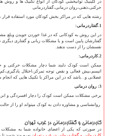
در کلینیک توانبخشی کودکان از انواع تکنیک ها و روش 
حرکتی،ذهنی،روان درمانی،گفتاردرمانی
رشته هایی که در مراکز بخش کودکان مورد استفاده قرار می 
1.گفتاردرمانی:
در این روش به کودکانی که در غذا خوردن جویدن وبلع مشک
گفتارشان پایین است و یا مشکلات زبانی و گفتاری دیگری دا
نفسشان را از دست ندهند.
2.کاردرمانی:
ممکن است کودک دلبند شما دچار مشکلات حرکتی و 
اتیسم،بیش فعالی و نقص توجه تمرکز،اختلال یادگیری،کم
عضلانی و...باشد که در این مراکز با تکنیک هایی که انجا
3: روان درمانی
برخی مشکلات ممکن است کودک را دچار افسردگی و انزوا
روانشناسی و مشاوره دادن به کودک میتواند او را از حالت 
کاردرمانی و گفتاردرمانی در غرب تهران
در صورتی که یکی از اعضای خانواده شما به مشکلات
کاردرمانی و گفتاردرمانی در غرب تهران
بهره مند شوید تا