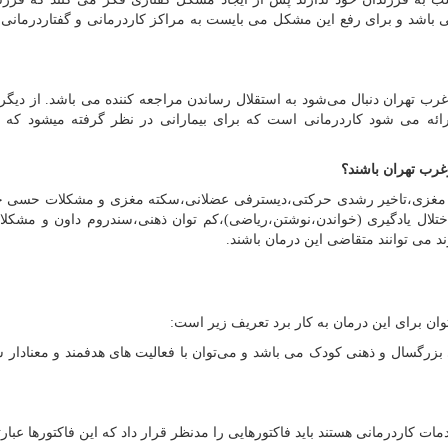
 باشد و برای رفع این مشکل می بایست به مراکز کاردرمانی و گفتاردرمانی
غرب تهران دنبال می‌شود به استقلال رساندن مراجعه کننده می باشد. از دیگر
رائه می ‌شود کاردرمانی است که برای بیمارانی در نظر گرفته میشود که
غرب تهران باشند؟
 مغزی،تاخیر رشدی حرکتی،دیسترفی عضلانی،سکته مغزی و مشکلات حسی ح
ختلال یادگیری (خواندن،نوشتن،ریاضی)،کم توان ذهنی،سندروم داون و مشکلا
د می توانند متقاضی این درمان باشند.
وان برای این درمان به کار برد تعریف زیر است:
گسال و ذهنی کودک می باشد و می‌توان با فعالیت های هدفمند و معنادار
ت کاردرمانی هستند باید فاکتورهایی را مدنظر قرار داد که این فاکتورها عبارتن