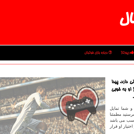
ال
رپورتاژ
درباره بازی فوتبال
دارد، پیدا
او به خوبی
و شما تمایل
رستید مطمئنا
اسب می باشد
ختیار او قرار