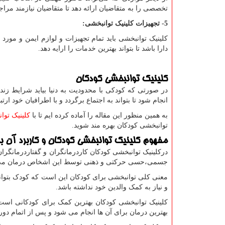
تخصصی را به متقاضیان ارائه دهد تا متقاضیان نیازمند مراج
5- تجهیزات کلینیک توانبخشی:
کلینیک توانبخشی باید تمام تجهیزات و لوازم ایمن و مورد ن
دارا باشد تا بتواند بهترین خدمات را ارایه دهد.
کلینیک توانبخشی کودکان
در صورتی که کودکی با محدودیت به دنیا بیاید شرایط زن
انجام شود تا بتواند به اجتماع برگردد و با اطرافیان خود ارت
به همین منظور این مقاله را آماده کرده ایم تا با
کلینیک توا
توانبخشی کودکان بهره مند شوید.
مفهوم کلینیک توانبخشی کودکان و کاربرد آن ب
درکلینیک توانبخشی کودکان کاردرمانگران و گفتاردرمانگرا
جسمی،حسی حرکتی و ذهنی توسط این اشخاص درمان می
معنی کلی توانبخشی برای کودکان این است که کودک بتواند 
و نیاز به کمک والدین خود نداشته باشد.
کلینیک توانبخشی کودکان بهترین کمک برای کودکانی اس
بهترین درمان برای آن ها انجام می شود و پس از اتمام دو