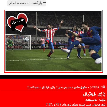
بازگشت به صفحه اصلی
pesfifa.ir - حقوق مادی و معنوی سایت بازی فوتبال محفوظ است
بازی فوتبال
بازیهای کامپیوتری
بازی فوتبال، قلب تپنده دنیای بازی‌های PES و FIFA