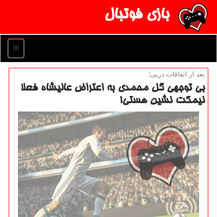
بازی فوتبال
منو
بعد از اتفاقات دربی؛
بی توجهی گل محمدی به اعتراض عالیشاه فعلا
نیمكت نشین هستی!