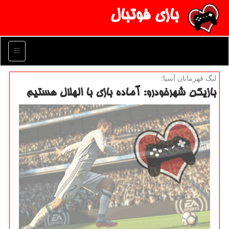
بازی فوتبال
منو
لیگ قهرمانان آسیا؛
بازیكن شهرخودرو: آماده بازی با الهلال هستیم