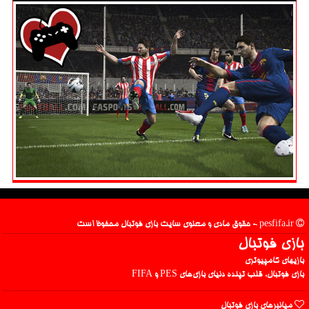
pesfifa.ir - حقوق مادی و معنوی سایت بازی فوتبال محفوظ است
بازی فوتبال
بازیهای کامپیوتری
بازی فوتبال، قلب تپنده دنیای بازی‌های PES و FIFA
میانبرهای بازی فوتبال