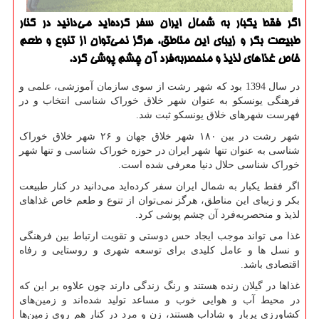
اگر فقط یكبار به شمال ایران سفر كرده‌اید می‌دانید در كنار
طبیعت بكر و زیبای این مناطق، هرگز نمی‌توان از تنوع و طعم
خاص غذا‌های لذیذ و منحصر‌به‌فرد آن چشم پوشی كرد.
در سال 1394 بود که شهر رشت از سوی سازمان آموزشی، علمی و
فرهنگی یونسکو به عنوان شهر خلاق خوراک شناسی انتخاب و در
فهرست شهرهای خلاق یونسکو ثبت شد.
شهر رشت در بین ۱۸۰ شهر خلاق جهان و ۲۶ شهر خلاق خوراک
شناسی به عنوان تنها شهر ایران در حوزه خوراک شناسی و تنها شهر
خوراک شناسی حلال دنیا معرفی شده است.
اگر فقط یکبار به شمال ایران سفر کرده‌اید می‌دانید در کنار طبیعت
بکر و زیبای این مناطق، هرگز نمی‌توان از تنوع و طعم خاص غذا‌های
لذیذ و منحصر‌به‌فرد آن چشم پوشی کرد.
غذا می تواند موجب ایجاد حس دوستی و تقویت ارتباط بین فرهنگی
و نسل ها و عامل کلیدی برای توسعه شهری و روستایی و رفاه
اقتصادی باشد.
غذاها در گیلان زنده هستند و رنگ زندگی دارند چون علاوه بر این ‌که
در محیط آب و هوایی خوب و مساعد تولید شده‌اند و ‌زمین‌های
کشاورزی پربار و شاداب هستند، زن و مرد در کنار هم روی زمین‌ها