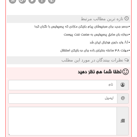
تازه ترین مطالب مرتبط
دردسر جدید برای سرخپوشان پیام بازیکن مازادی که پرسپولیس را نگران کرد!
دروازه بان سابق پرسپولیس به صنعت نفت پیوست
AI وارد داوری فوتبال ایران شد
مهلت 48 ساعته بختیاری زاده برای دو بازیکن استقلال
نظرات بینندگان در مورد این مطلب
لطفا شما هم
نظر دهید