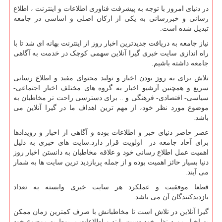
در دنیای امروز با توجه به پیشرفت فناوری اطلاعات و اینترنت ، اطلاع
رسانی و خبررسانی به یکی از ارکان اصلی و اساسی در جامعه
تبدیل شده است.
نیاز جامعه به دریافت جدیدترین اخبار روز از اینترنت بهانه ای شد تا با
راه اندازی سایت خبری گیرا آنلاین سهمی کوچک در خدمت به آگاهی
جامعه داشته باشیم.
تلاش برای به روز بودن اخبار و تولید محتوای مفید و اطلاع رسانی
سریع و همچنین آرشیو اخبار به گروه های مختلف اخبار اجتماعی-
سیاسی- اقتصادی- فرهنگی و .. برای دسترسی راحت تر مخاطبان به
موضوع مورد نظر خود، از مهم ترین اهداف ما در گیرا آنلاین می
باشد.
عصر حاضر دنیای خبر و اطلاعات بوده و آگاهی از اخبار و رویدادها
برای آحاد جامعه در اولویت قرار دارد.سایت های خبری به دلیل
اهمیت عمل اطلاع رسانی خود و علاقه مخاطبان به دانستن اخبار روز
دنیا بسیار حائز اهمیت بوده و از جمله پربازدید ترین سایت ها به شمار
می آیند.
قطعا موفقیت و عملکرد هر سایت خبری وابسته به تعداد
بازدیدکنندگان آن می باشد.
گیرا آنلاین در تلاش است تا مخاطبانش با صرف کمترین زمان ممکن
به اخبار مورد نظر خود دست یابند و اطلاعات مربوط به موضوع خود