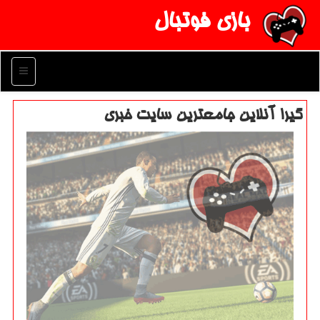
بازی فوتبال
منو
گیرا آنلاین جامعترین سایت خبری