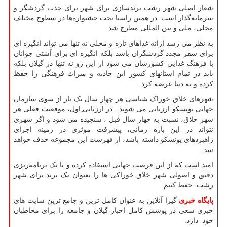
شعار اصلی شهر رشت برندسازی برای شهر برای جذب گردشگر و
سرمایه‌گذار است. در همین راستا بحث جشنواره‌ها در سطوح مختلف
محلی، ملی و بین المللی مطرح شد.
به نظر می رسد ارائه غذاهای تازه و محلی نه تنها می تواند انگیزه ای
برای سفر مجدد گردشگران باشد بلکه انگیزه ای برای آشتی جوانان
با فرهنگ غذایی کشورشان می شود از این رو نه تنها در گیلان بلکه
باید در تمام استانهای کشور این جاذبه و میراث فرهنگی را حفظ
کرده و به دنیا عرضه کرد.
شهرهای خلاق خوراک شناسی هر چهار سال یک بار از سوی سازمان
جهانی یونسکو ارزیابی می شوند . در ارزیابی ِاول، موقعیت فعلی هر
شهر خلاق، نسبت به چهار سال قبل ، سنجیده می شود و اگر شهری
نتواند در این بازه زمانی، پیشرفت موثری در زمینه اجرای
راهبردهای یونسکو داشته باشد، از فهرست این مجموعه حذف خواهد
شد.
امید است که از این فرصت جهانی استفاده کرده و با یک برنامه‌ریزی
دقیق و اصولی شهر خلاق خوراکی ها را بعنوان یک برند برای شهر
رشت حفظ کنیم.
پایگاه خبری
گیرا آنلاین به عنوان کامل ترین و جامع ترین سایت های
خبری سعی در پوشش کامل اخبار گیلان و جامعه را برای مخاطبان
خود دارد.