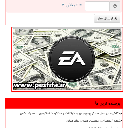
= ۶ بعلاوه ۴
ارسال نظر
پربیننده ترین ها
واکنش مدیرعامل سابق پرسپولیس به بازگشت و مذاکره با اسکوچیچ به همراه عکس
باخت ازبکستان در نخستین حضور در جام جهانی