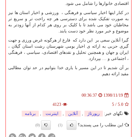
اقتصادی خانوارها را شامل می شود.
در کنار اینها اخبار سیاسی و فرهنگی ، ورزشی و اخبار استان ها نیز
به صورت تفکیک شده برای دسترسی هر چه راحت تر و سریع تر
مخاطبان خود می باشد تا با کلیک بر روی هر کدام از آنها زودتر به
موضوع و خبر مورد نظر خود دست یابند.
گیرا آنلاین سعی بر این دارد که فارغ از هرگونه غرض ورزی و جهت
گیری حزبی به ارائه ی اخبار بومی شهرستان رشت استان گیلان ،
ایران و جهان و همچنین تحلیل و نقدهای اقتصادی، سیاسی ، فرهنگی
، اجتماعی و … بپردازد.
بر آن شدیم تا در این مسیر با یاری خدا بتوانیم در حد توان مطالبی
مفید ارائه دهیم.
1398/11/19
00:36:37
4123
5
/
5.0
تگهای خبر:
رپورتاژ
,
آنلاین
,
اینترنت
,
برنامه
این مطلب را می پسندید؟
(0)
(1)