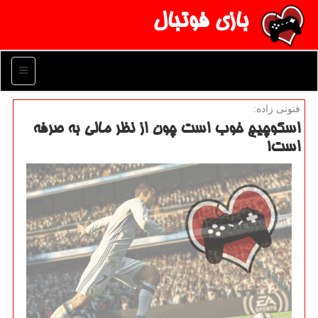
بازی فوتبال
منو
فنونی زاده:
اسكوچیچ خوب است چون از نظر مالی به صرفه
است!