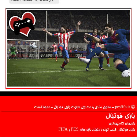
pesfifa.ir - حقوق مادی و معنوی سایت بازی فوتبال محفوظ است
بازی فوتبال
بازیهای کامپیوتری
بازی فوتبال، قلب تپنده دنیای بازی‌های PES و FIFA