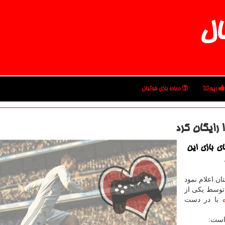
ال
رپورتاژ
درباره بازی فوتبال
 رایگان كرد
ای بازی این
ن اعلام نمود
 توسط یكی از
با در دست
 است: