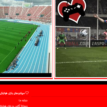
میانبرهای بازی فوتبال
درباره ما
رپورتاژ آگهی در بازی فوتبا