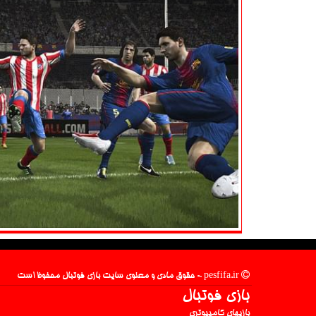
pesfifa.ir - حقوق مادی و معنوی سایت بازی فوتبال محفوظ است
بازی فوتبال
بازیهای کامپیوتری