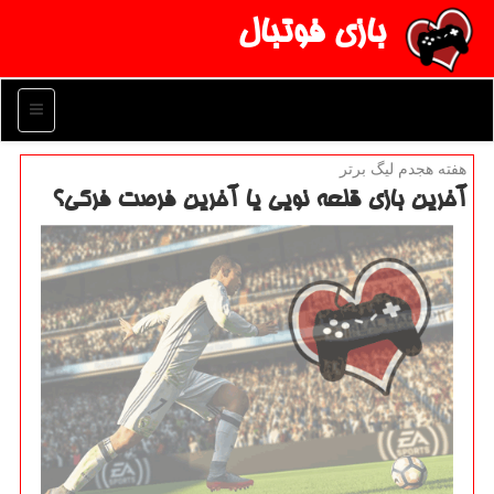
بازی فوتبال
منو
هفته هجدم لیگ برتر
آخرین بازی قلعه نویی یا آخرین فرصت فركی؟