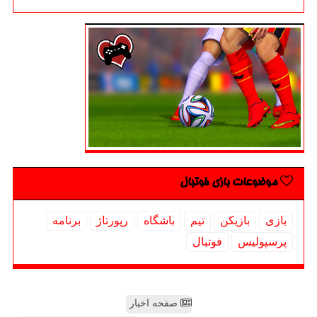
موضوعات بازی فوتبال
بازی
بازیكن
تیم
باشگاه
رپورتاژ
برنامه
پرسپولیس
فوتبال
صفحه اخبار