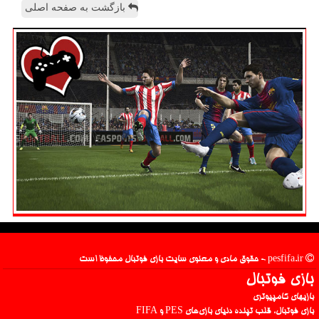
بازگشت به صفحه اصلی
pesfifa.ir - حقوق مادی و معنوی سایت بازی فوتبال محفوظ است
بازی فوتبال
بازیهای کامپیوتری
بازی فوتبال، قلب تپنده دنیای بازی‌های PES و FIFA