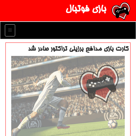
بازی فوتبال
منو
كارت بازی مدافع برزیلی تراكتور صادر شد