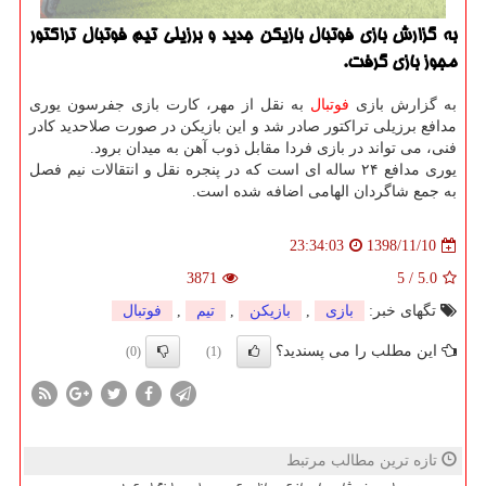
به گزارش بازی فوتبال بازیكن جدید و برزیلی تیم فوتبال تراكتور
مجوز بازی گرفت.
به گزارش بازی
فوتبال
به نقل از مهر، كارت بازی جفرسون یوری
مدافع برزیلی تراكتور صادر شد و این بازیكن در صورت صلاحدید كادر
فنی، می تواند در بازی فردا مقابل ذوب آهن به میدان برود.
یوری مدافع ۲۴ ساله ای است كه در پنجره نقل و انتقالات نیم فصل
به جمع شاگردان الهامی اضافه شده است.
1398/11/10
23:34:03
3871
5
/
5.0
تگهای خبر:
بازی
,
بازیكن
,
تیم
,
فوتبال
این مطلب را می پسندید؟
(0)
(1)
تازه ترین مطالب مرتبط