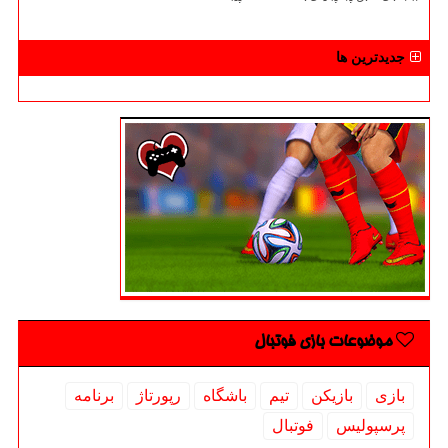
جدیدترین ها
موضوعات بازی فوتبال
بازی
بازیكن
تیم
باشگاه
رپورتاژ
برنامه
پرسپولیس
فوتبال