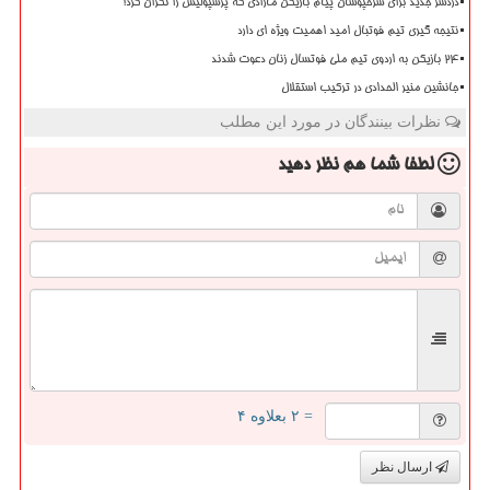
دردسر جدید برای سرخپوشان پیام بازیکن مازادی که پرسپولیس را نگران کرد!
نتیجه گیری تیم فوتبال امید اهمیت ویژه ای دارد
۲۴ بازیکن به اردوی تیم ملی فوتسال زنان دعوت شدند
جانشین منیر الحدادی در ترکیب استقلال
نظرات بینندگان در مورد این مطلب
لطفا شما هم
نظر دهید
= ۲ بعلاوه ۴
ارسال نظر