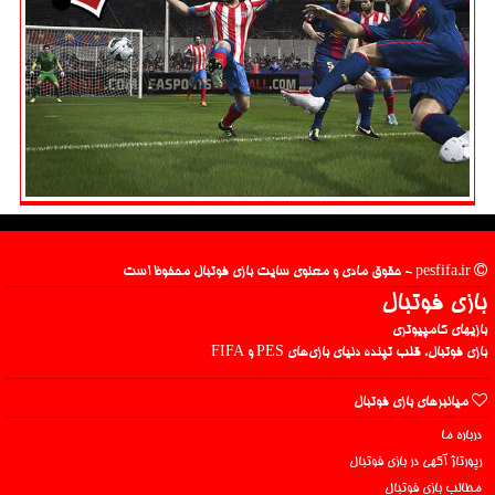
pesfifa.ir - حقوق مادی و معنوی سایت بازی فوتبال محفوظ است
بازی فوتبال
بازیهای کامپیوتری
بازی فوتبال، قلب تپنده دنیای بازی‌های PES و FIFA
میانبرهای بازی فوتبال
درباره ما
رپورتاژ آگهی در بازی فوتبال
مطالب بازی فوتبال