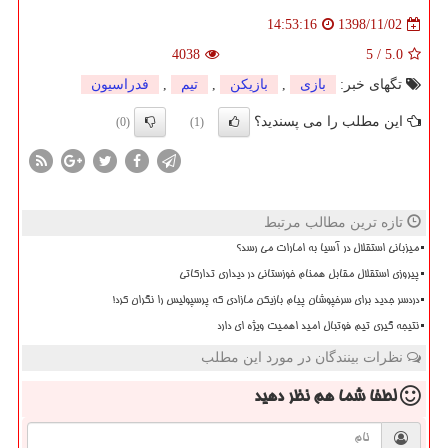
1398/11/02
14:53:16
4038
5
/
5.0
تگهای خبر:
بازی
,
بازیكن
,
تیم
,
فدراسیون
این مطلب را می پسندید؟
(0)
(1)
تازه ترین مطالب مرتبط
میزبانی استقلال در آسیا به امارات می رسد؟
پیروزی استقلال مقابل همنام خوزستانی در دیداری تدارکاتی
دردسر جدید برای سرخپوشان پیام بازیکن مازادی که پرسپولیس را نگران کرد!
نتیجه گیری تیم فوتبال امید اهمیت ویژه ای دارد
نظرات بینندگان در مورد این مطلب
لطفا شما هم
نظر دهید