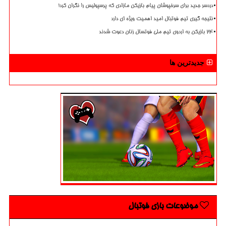
دردسر جدید برای سرخپوشان پیام بازیکن مازادی که پرسپولیس را نگران کرد!
نتیجه گیری تیم فوتبال امید اهمیت ویژه ای دارد
۲۴ بازیکن به اردوی تیم ملی فوتسال زنان دعوت شدند
جدیدترین ها
موضوعات بازی فوتبال