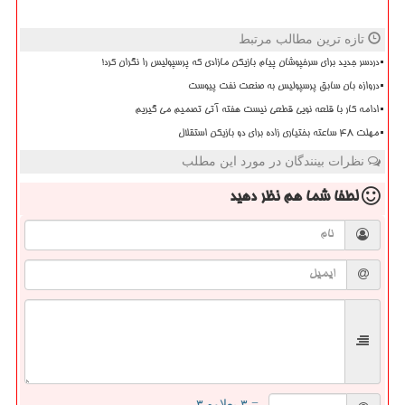
تازه ترین مطالب مرتبط
دردسر جدید برای سرخپوشان پیام بازیکن مازادی که پرسپولیس را نگران کرد!
دروازه بان سابق پرسپولیس به صنعت نفت پیوست
ادامه کار با قلعه نویی قطعی نیست هفته آتی تصمیم می گیریم
مهلت 48 ساعته بختیاری زاده برای دو بازیکن استقلال
نظرات بینندگان در مورد این مطلب
لطفا شما هم
نظر دهید
= ۳ بعلاوه ۳