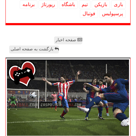
بازی
بازیكن
تیم
باشگاه
رپورتاژ
برنامه
پرسپولیس
فوتبال
صفحه اخبار
بازگشت به صفحه اصلی