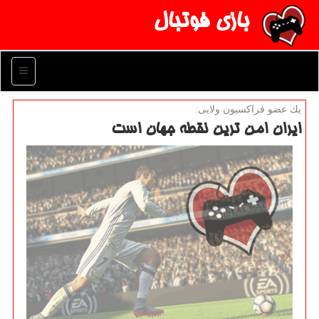
بازی فوتبال
منو
یك عضو فراكسیون ولایی:
ایران امن ترین نقطه جهان است