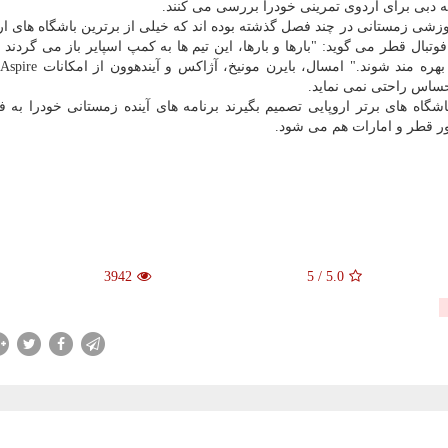
به دبی برای اردوی تمرینی خودرا بررسی می كنند.
شی زمستانی در چند فصل گذشته بوده اند كه خیلی از برترین باشگاه های ارو
تبال قطر می گوید: "بارها و بارها، این تیم ها به كمپ اسپایر باز می گردند ت
زم
حساس راحتی نمی نماید.
اه های برتر اروپایی تصمیم بگیرند برنامه های آینده زمستانی خودرا به فلو
ر قطر و امارات هم می شود.
3942
5
/
5.0