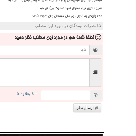
دردسر جدید برای سرخپوشان پیام بازیکن مازادی که پرسپولیس را نگران کرد!
نتیجه گیری تیم فوتبال امید اهمیت ویژه ای دارد
۲۴ بازیکن به اردوی تیم ملی فوتسال زنان دعوت شدند
نظرات بینندگان در مورد این مطلب
لطفا شما هم
در مورد این مطلب
نظر دهید
= ۸ بعلاوه ۵
ارسال نظر