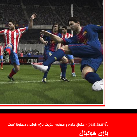
pesfifa.ir - حقوق مادی و معنوی سایت بازی فوتبال محفوظ است
بازی فوتبال