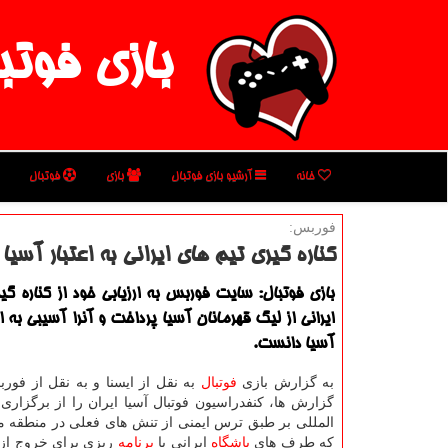
بازی فوتب
خانه
آرشیو بازی فوتبال
بازی
فوتبال
فوربس:
كناره گیری تیم های ایرانی به اعتبار آسیا 
بازی فوتبال: سایت فوربس به ارزیابی خود از كناره گ
ایرانی از لیگ قهرمانان آسیا پرداخت و آنرا آسیبی به اع
آسیا دانست.
به گزارش بازی
فوتبال
به نقل از ایسنا و به نقل از فو
گزارش ها، كنفدراسیون فوتبال آسیا ایران را از برگزاری
المللی بر طبق ترس ایمنی از تنش های فعلی در منطقه م
كه طرف های
باشگاه
ایرانی با
برنامه
ریزی برای خروج از 