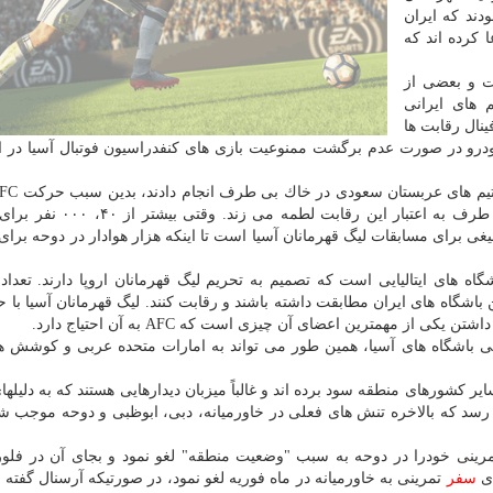
ودند كه ایران
 كرده اند كه
ت و بعضی از
 های ایرانی
نال رقابت ها
 خودرو در صورت عدم برگشت ممنوعیت بازی های كنفدراسیون فوتبال آسیا در ای
بی سابقه هم نیست. اما انجام هرگونه بازی در زمین بی طرف به اعتبار ای
لیغی برای مسابقات لیگ قهرمانان آسیا است تا اینكه هزار هوادار در دوحه برای
اه های ایتالیایی است كه تصمیم به تحریم لیگ قهرمانان اروپا دارند. تعداد
ن باشگاه های ایران مطابقت داشته باشند و رقابت كنند. لیگ قهرمانان آسیا با 
ز مهمترین اعضای آن چیزی است كه AFC به آن احتیاج دارد.
لی باشگاه های آسیا، همین طور می تواند به امارات متحده عربی و كوشش 
ر كشورهای منطقه سود برده اند و غالباً میزبان دیدارهایی هستند كه به دلیلها
سد كه بالاخره تنش های فعلی در خاورمیانه، دبی، ابوظبی و دوحه موجب ش
 تمرینی خودرا در دوحه به سبب "وضعیت منطقه" لغو نمود و بجای آن در فلوری
ای
سفر
تمرینی به خاورمیانه در ماه فوریه لغو نمود، در صورتیكه آرسنال گفته