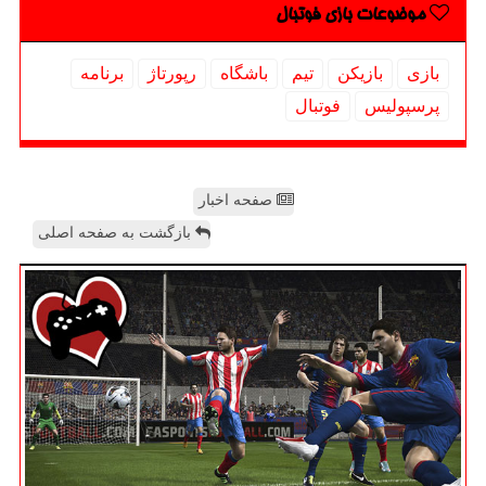
موضوعات بازی فوتبال
بازی
بازیكن
تیم
باشگاه
رپورتاژ
برنامه
پرسپولیس
فوتبال
صفحه اخبار
بازگشت به صفحه اصلی