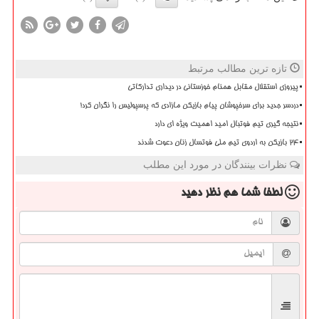
تازه ترین مطالب مرتبط
پیروزی استقلال مقابل همنام خوزستانی در دیداری تدارکاتی
دردسر جدید برای سرخپوشان پیام بازیکن مازادی که پرسپولیس را نگران کرد!
نتیجه گیری تیم فوتبال امید اهمیت ویژه ای دارد
۲۴ بازیکن به اردوی تیم ملی فوتسال زنان دعوت شدند
نظرات بینندگان در مورد این مطلب
لطفا شما هم
نظر دهید