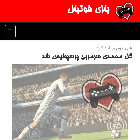
بازی فوتبال
منو
شهرخودرو تایید كرد
گل محمدی سرمربی پرسپولیس شد