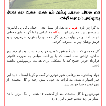
بازی فوتبال: سرمربی پیشین شهر خودرو، هدایت تیم فوتبال
پرسپولیس را بر عهده گرفت.
به گزارش بازی
فوتبال
به نقل از ایسنا، بعد از جدایی گابریل كالدرون
از پرسپولیس، مدیران این
باشگاه
مذاكراتی را با گزینه های مختلف
انجام دادند و در نهایت یحیی گل محمدی را بعنوان سرمربی جدید
قرمز پوشان تهرانی معرفی كردند.
گل محمدی كه با باشگاه شهر خودرو قرارداد داشت، بعد از چند دور
مذاكره توافق شده است كه با پرداخت مبلغی به صورت قانونی
قرارداد خودرا فسخ كند تا مشكلی برای هدایت پرسپولیس نداشته
باشد.
جواد وطنخواه مدیرعامل شهرخودرو در گفت و گو با ایسنا با تایید این
خبر اظهار داشت: مذاكرات به خوبی پیش رفته و گل محمدی از
شهرخودرو جدا خواهد شد.
شهرخودرو با گل محمدی بعد از گذشت ۱۶ هفته از لیگ برتر، با ۲۸
امتیاز در رده ششم جدول قرار دارد.