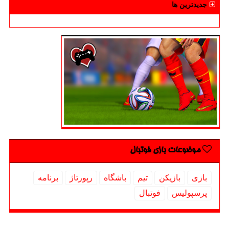
جدیدترین ها
موضوعات بازی فوتبال
بازی
بازیكن
تیم
باشگاه
رپورتاژ
برنامه
پرسپولیس
فوتبال