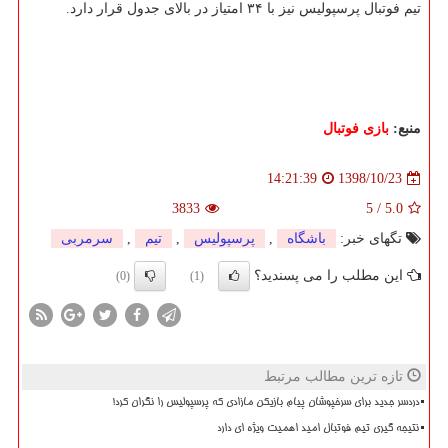
تیم فوتبال پرسپولیس نیز با ۳۴ امتیاز در بالای جدول قرار دارد.
منبع:
بازی فوتبال
1398/10/23
14:21:39
3833
5
/
5.0
تگهای خبر:
باشگاه
,
پرسپولیس
,
تیم
,
سرمربی
این مطلب را می پسندید؟
(0)
(1)
تازه ترین مطالب مرتبط
دردسر جدید برای سرخپوشان پیام بازیکن مازادی که پرسپولیس را نگران کرد!
نتیجه گیری تیم فوتبال امید اهمیت ویژه ای دارد